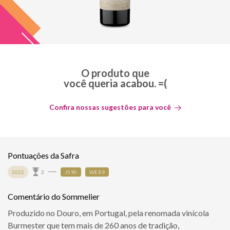
O produto que
você queria acabou. =(
Confira nossas sugestões para você
Pontuações da Safra
2022
2
JS 90
WE 89
Comentário do Sommelier
Produzido no Douro, em Portugal, pela renomada vinícola
Burmester que tem mais de 260 anos de tradição,