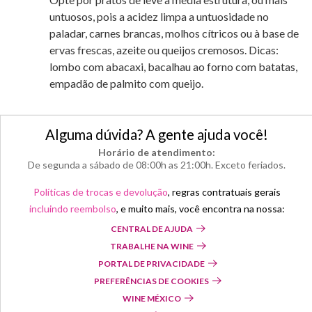
untuosos, pois a acidez limpa a untuosidade no
paladar, carnes brancas, molhos cítricos ou à base de
ervas frescas, azeite ou queijos cremosos. Dicas:
lombo com abacaxi, bacalhau ao forno com batatas,
empadão de palmito com queijo.
Alguma dúvida? A gente ajuda você!
Horário de atendimento:
De segunda a sábado de 08:00h as 21:00h. Exceto feriados.
Políticas de trocas e devolução
, regras contratuais gerais
incluindo reembolso
, e muito mais, você encontra na nossa:
CENTRAL DE AJUDA
TRABALHE NA WINE
PORTAL DE PRIVACIDADE
PREFERÊNCIAS DE COOKIES
WINE MÉXICO