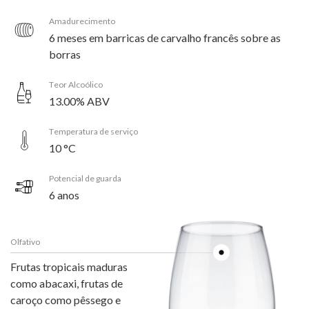
Amadurecimento
6 meses em barricas de carvalho francês sobre as
borras
Teor Alcoólico
13.00% ABV
Temperatura de serviço
10 °C
Potencial de guarda
6 anos
Olfativo
Frutas tropicais maduras
como abacaxi, frutas de
caroço como pêssego e