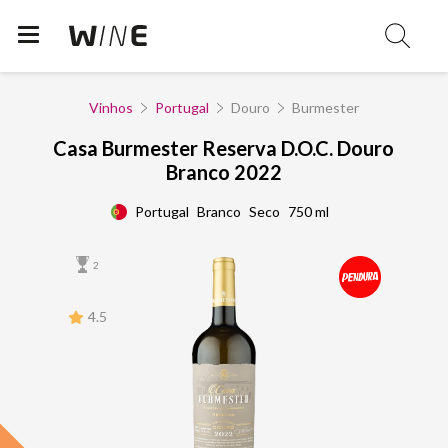
Vinhos
Portugal
Douro
Burmester
Casa Burmester Reserva D.O.C. Douro
Branco 2022
Portugal
Branco
Seco
750 ml
2
4.5