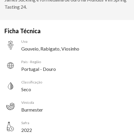
Tasting 24.
Ficha Técnica
Uva
Gouveio, Rabigato, Viosinho
País - Região
Portugal - Douro
Classificação
Seco
Vinícola
Burmester
Safra
2022