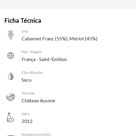
Ficha Técnica
Uva
Cabernet Franc (55%), Merlot (45%)
País - Região
França - Saint-Émilion
Classificação
Seco
Vinícola
Château Ausone
Safra
2012
Amadurecimento