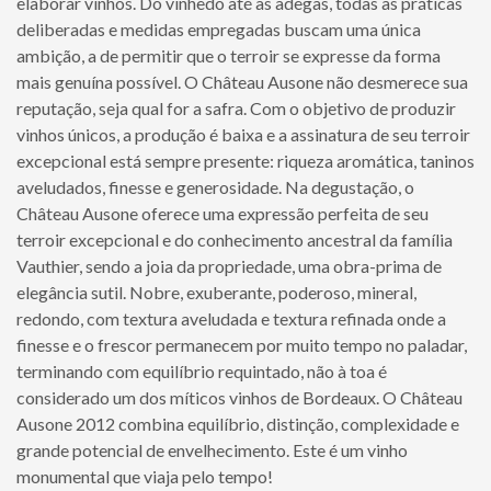
elaborar vinhos. Do vinhedo até as adegas, todas as práticas
deliberadas e medidas empregadas buscam uma única
ambição, a de permitir que o terroir se expresse da forma
mais genuína possível. O Château Ausone não desmerece sua
reputação, seja qual for a safra. Com o objetivo de produzir
vinhos únicos, a produção é baixa e a assinatura de seu terroir
excepcional está sempre presente: riqueza aromática, taninos
aveludados, finesse e generosidade. Na degustação, o
Château Ausone oferece uma expressão perfeita de seu
terroir excepcional e do conhecimento ancestral da família
Vauthier, sendo a joia da propriedade, uma obra-prima de
elegância sutil. Nobre, exuberante, poderoso, mineral,
redondo, com textura aveludada e textura refinada onde a
finesse e o frescor permanecem por muito tempo no paladar,
terminando com equilíbrio requintado, não à toa é
considerado um dos míticos vinhos de Bordeaux. O Château
Ausone 2012 combina equilíbrio, distinção, complexidade e
grande potencial de envelhecimento. Este é um vinho
monumental que viaja pelo tempo!