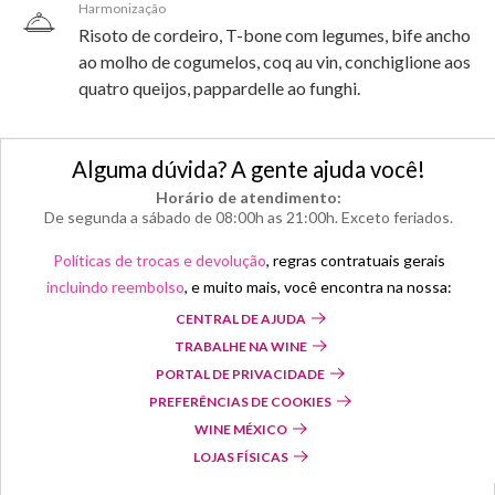
Harmonização
Risoto de cordeiro, T-bone com legumes, bife ancho
ao molho de cogumelos, coq au vin, conchiglione aos
quatro queijos, pappardelle ao funghi.
Alguma dúvida? A gente ajuda você!
Horário de atendimento:
De segunda a sábado de 08:00h as 21:00h. Exceto feriados.
Políticas de trocas e devolução
, regras contratuais gerais
incluindo reembolso
, e muito mais, você encontra na nossa:
CENTRAL DE AJUDA
TRABALHE NA WINE
PORTAL DE PRIVACIDADE
PREFERÊNCIAS DE COOKIES
WINE MÉXICO
LOJAS FÍSICAS