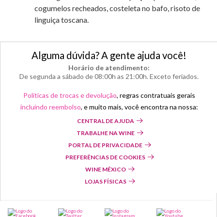
cogumelos recheados, costeleta no bafo, risoto de
linguiça toscana.
Alguma dúvida? A gente ajuda você!
Horário de atendimento:
De segunda a sábado de 08:00h as 21:00h. Exceto feriados.
Políticas de trocas e devolução
, regras contratuais gerais
incluindo reembolso
, e muito mais, você encontra na nossa:
CENTRAL DE AJUDA
TRABALHE NA WINE
PORTAL DE PRIVACIDADE
PREFERÊNCIAS DE COOKIES
WINE MÉXICO
LOJAS FÍSICAS