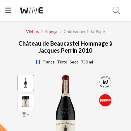
Vinhos
França
Châteauneuf-du-Pape
Château de Beaucastel Hommage à
Jacques Perrin 2010
França
Tinto
Seco
750 ml
2