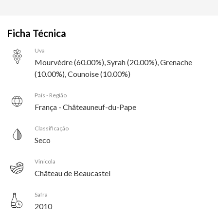
Ficha Técnica
Uva
Mourvèdre (60.00%), Syrah (20.00%), Grenache
(10.00%), Counoise (10.00%)
País - Região
França - Châteauneuf-du-Pape
Classificação
Seco
Vinícola
Château de Beaucastel
Safra
2010