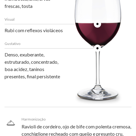
frescas, tosta
Visual
Rubi com reflexos violáceos
Gustativo
Denso, exuberante,
estruturado, concentrado,
boa acidez, taninos
presentes, final persistente
Harmonização
Ravioli de cordeiro, ojo de bife com polenta cremosa,
conchiglione recheado com queijo e presunto cru,