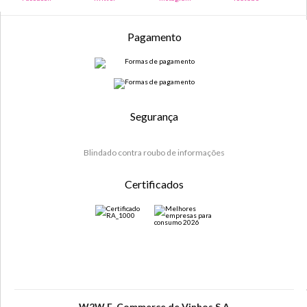
Pagamento
Segurança
Blindado contra roubo de informações
Certificados
W2W E-Commerce de Vinhos S.A