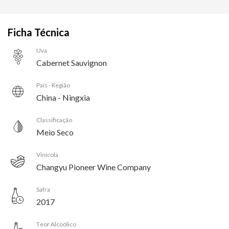
Ficha Técnica
Uva
Cabernet Sauvignon
País - Região
China - Ningxia
Classificação
Meio Seco
Vinícola
Changyu Pioneer Wine Company
Safra
2017
Teor Alcoólico