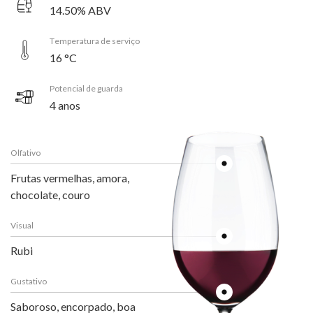
14.50% ABV
Temperatura de serviço
16 °C
Potencial de guarda
4 anos
Olfativo
Frutas vermelhas, amora,
chocolate, couro
Visual
Rubi
Gustativo
Saboroso, encorpado, boa