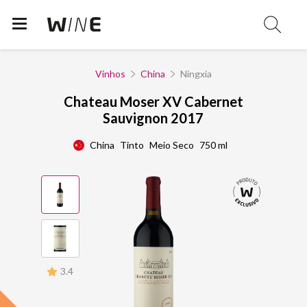
Vinhos
China
Ningxia
Chateau Moser XV Cabernet
Sauvignon 2017
China
Tinto
Meio Seco
750 ml
3.4