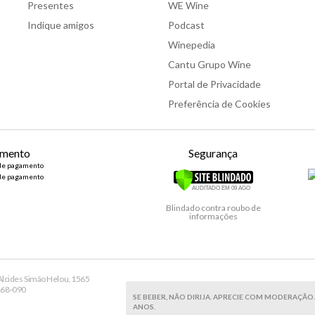
Presentes
WE Wine
Indique amigos
Podcast
Winepedia
Cantu Grupo Wine
Portal de Privacidade
Preferência de Cookies
mento
Segurança
Blindado contra roubo de
informações
lcides Simão Helou, 1565
9168-090
SE BEBER, NÃO DIRIJA. APRECIE COM MODERAÇÃO.
ANOS.