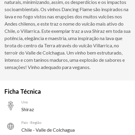
naturais, minimizando, assim, os desperdícios e os impactos
socioambientais. Os vinhos Dancing Flame são inspirados na
lava e no fogo vistos nas erupções dos muitos vulcões nos
Andes chilenos, e este traz o nome do vulcão mais ativo do
Chile, o Villarrica. Este exemplar traz a uva Shiraz em toda sua
potência, elegância e maestria, uma inspiração na lava que
brota do centro da Terra através do vulcão Villarrica, no
terroir do Valle de Colchagua. Um vinho bem estruturado,
intenso e com taninos maduros, uma explosão de sabores e
sensações! Vinho adequado para veganos.
Ficha Técnica
Uva
Shiraz
País - Região
Chile - Valle de Colchagua