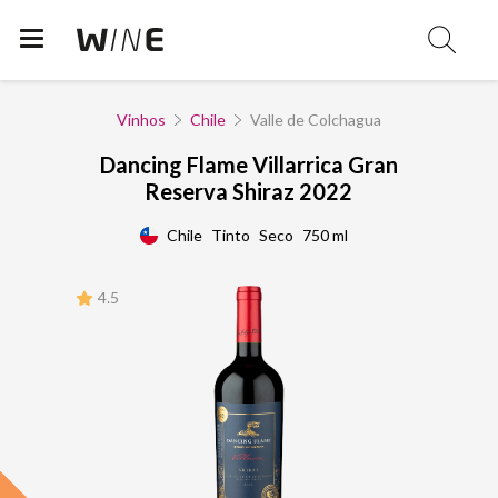
Vinhos
Chile
Valle de Colchagua
Dancing Flame Villarrica Gran
Reserva Shiraz 2022
Chile
Tinto
Seco
750 ml
4.5