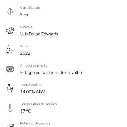
Classificação
Seco
Vinícola
Luis Felipe Edwards
Safra
2022
Amadurecimento
Estágio em barricas de carvalho
Teor Alcoólico
14.00% ABV
Temperatura de serviço
17 °C
Potencial de guarda