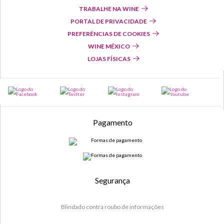
TRABALHE NA WINE
PORTAL DE PRIVACIDADE
PREFERÊNCIAS DE COOKIES
WINE MÉXICO
LOJAS FÍSICAS
Pagamento
Segurança
Blindado contra roubo de informações