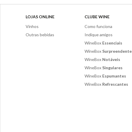
LOJAS ONLINE
CLUBE WINE
Vinhos
Como funciona
Outras bebidas
Indique amigos
WineBox
Essenciais
WineBox
Surpreendente
WineBox
Notáveis
WineBox
Singulares
WineBox
Espumantes
WineBox
Refrescantes