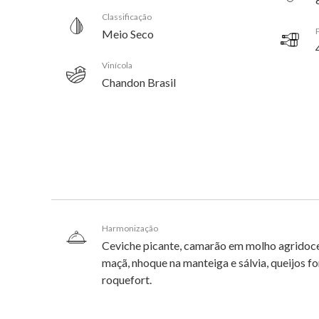
Classificação
Meio Seco
Vinícola
Chandon Brasil
Harmonização
Ceviche picante, camarão em molho agridoce,
maçã, nhoque na manteiga e sálvia, queijos 
roquefort.