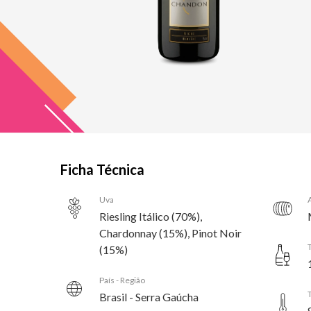
Ficha Técnica
Uva
Riesling Itálico (70%),
Chardonnay (15%), Pinot Noir
(15%)
País - Região
Brasil - Serra Gaúcha