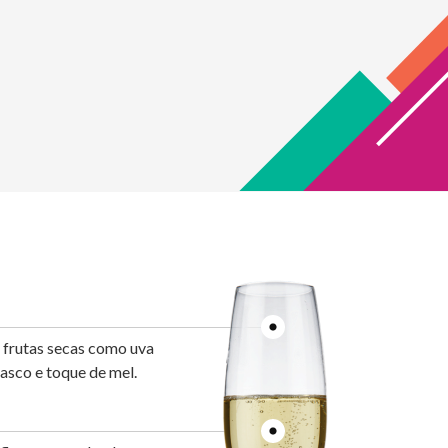
, frutas secas como uva
masco e toque de mel.