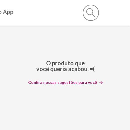
o App
O produto que
você queria acabou. =(
Confira nossas sugestões para você