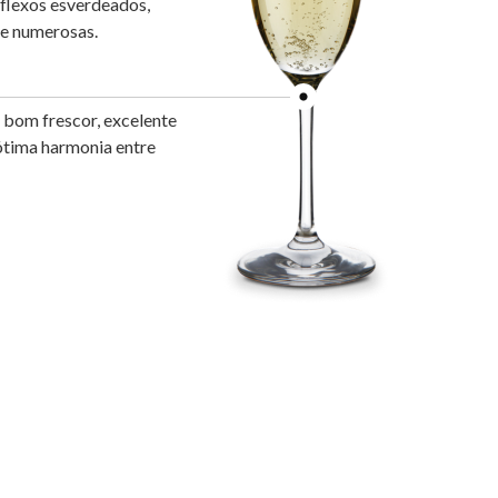
flexos esverdeados,
 e numerosas.
bom frescor, excelente
ótima harmonia entre