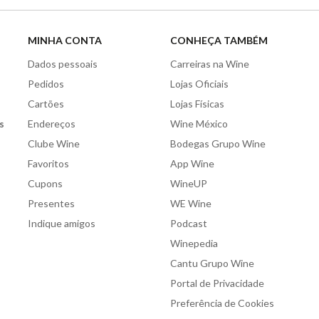
MINHA CONTA
CONHEÇA TAMBÉM
Dados pessoais
Carreiras na Wine
Pedidos
Lojas Oficiais
Cartões
Lojas Físicas
s
Endereços
Wine México
Clube Wine
Bodegas Grupo Wine
Favoritos
App Wine
Cupons
WineUP
Presentes
WE Wine
Indique amigos
Podcast
Winepedia
Cantu Grupo Wine
Portal de Privacidade
Preferência de Cookies