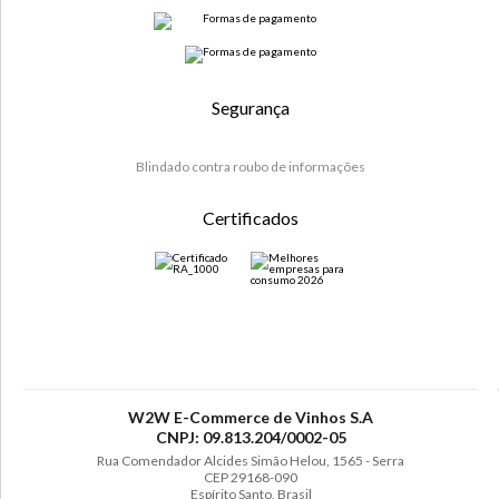
Segurança
Blindado contra roubo de informações
Certificados
W2W E-Commerce de Vinhos S.A
CNPJ: 09.813.204/0002-05
Rua Comendador Alcides Simão Helou, 1565 - Serra
CEP 29168-090
Espírito Santo, Brasil