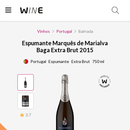
Vinhos
Portugal
Bairrada
Espumante Marquês de Marialva
Baga Extra Brut 2015
Portugal
Espumante
Extra Brut
750 ml
3.7