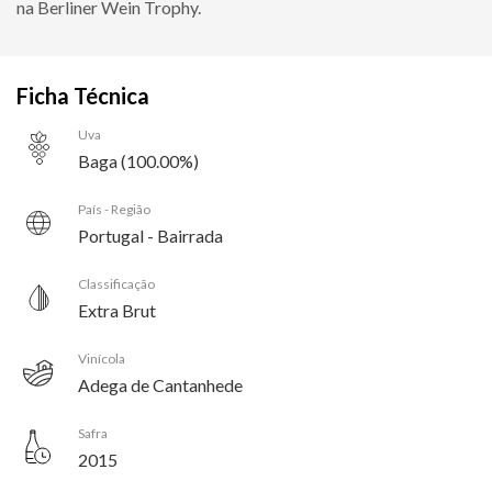
na Berliner Wein Trophy.
Ficha Técnica
Uva
Baga (100.00%)
País - Região
Portugal - Bairrada
Classificação
Extra Brut
Vinícola
Adega de Cantanhede
Safra
2015