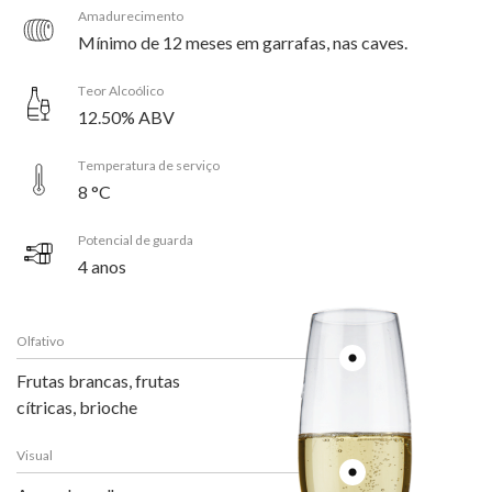
Amadurecimento
Mínimo de 12 meses em garrafas, nas caves.
Teor Alcoólico
12.50% ABV
Temperatura de serviço
8 °C
Potencial de guarda
4 anos
Olfativo
Frutas brancas, frutas
cítricas, brioche
Visual