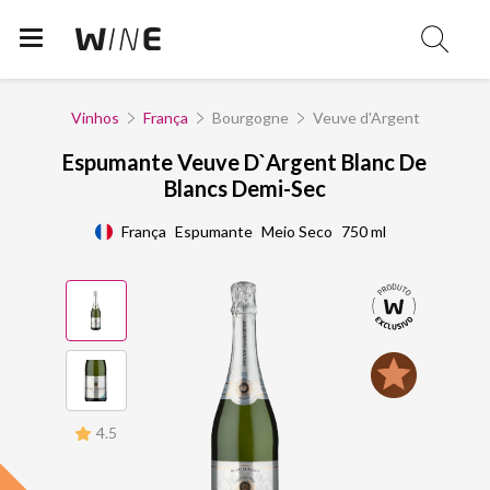
Vinhos
França
Bourgogne
Veuve d'Argent
Espumante Veuve D`Argent Blanc De
Blancs Demi-Sec
França
Espumante
Meio Seco
750 ml
4.5