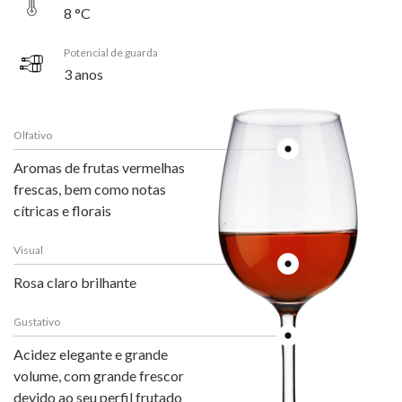
8 °C
Potencial de guarda
3 anos
Olfativo
Aromas de frutas vermelhas
frescas, bem como notas
cítricas e florais
Visual
Rosa claro brilhante
Gustativo
Acidez elegante e grande
volume, com grande frescor
devido ao seu perfil frutado