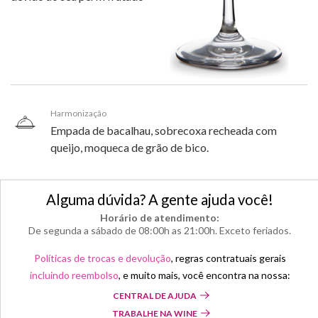
Harmonização
Empada de bacalhau, sobrecoxa recheada com
queijo, moqueca de grão de bico.
Alguma dúvida? A gente ajuda você!
Horário de atendimento:
De segunda a sábado de 08:00h as 21:00h. Exceto feriados.
Políticas de trocas e devolução
, regras contratuais gerais
incluindo reembolso
, e muito mais, você encontra na nossa:
CENTRAL DE AJUDA
TRABALHE NA WINE