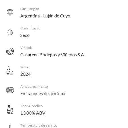
País - Região
Argentina - Luján de Cuyo
Classificação
Seco
Vinícola
Casarena Bodegas y Viñedos S.A.
Safra
2024
Amadurecimento
Em tanques de aço inox
Teor Alcoólico
13.00% ABV
Temperatura de serviço