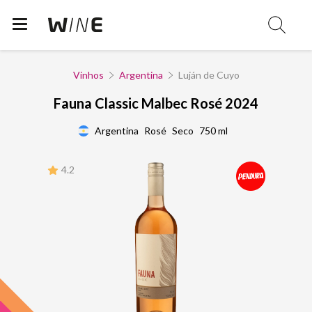
Vinhos
Argentina
Luján de Cuyo
Fauna Classic Malbec Rosé 2024
Argentina
Rosé
Seco
750 ml
4.2