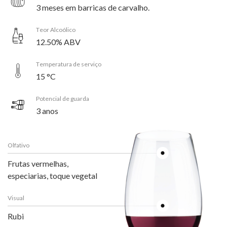
3 meses em barricas de carvalho.
Teor Alcoólico
12.50% ABV
Temperatura de serviço
15 °C
Potencial de guarda
3 anos
Olfativo
Frutas vermelhas,
especiarias, toque vegetal
Visual
Rubi