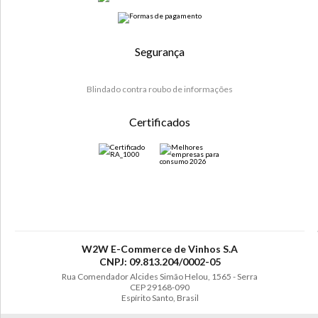
Segurança
Blindado contra roubo de informações
Certificados
W2W E-Commerce de Vinhos S.A
CNPJ: 09.813.204/0002-05
Rua Comendador Alcides Simão Helou, 1565 - Serra
CEP 29168-090
Espírito Santo, Brasil