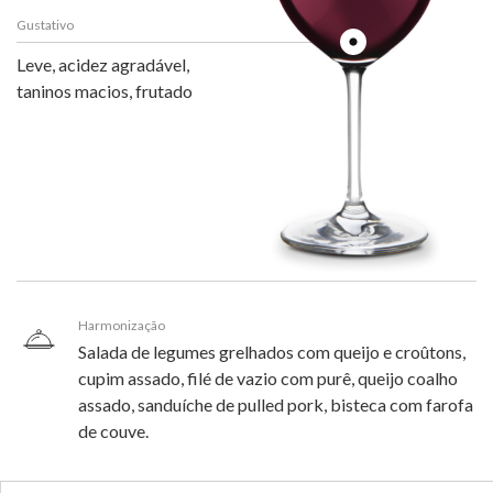
Gustativo
Leve, acidez agradável,
taninos macios, frutado
Harmonização
Salada de legumes grelhados com queijo e croûtons,
cupim assado, filé de vazio com purê, queijo coalho
assado, sanduíche de pulled pork, bisteca com farofa
de couve.