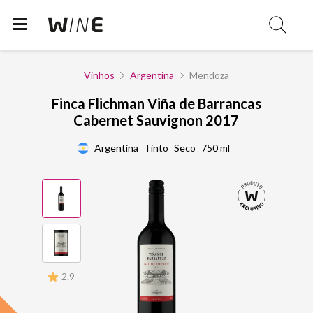
Vinhos
Argentina
Mendoza
Finca Flichman Viña de Barrancas
Cabernet Sauvignon 2017
Argentina
Tinto
Seco
750 ml
2.9