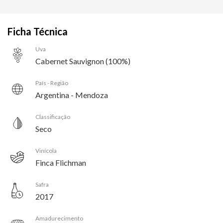
Ficha Técnica
Uva
Cabernet Sauvignon (100%)
País - Região
Argentina - Mendoza
Classificação
Seco
Vinícola
Finca Flichman
Safra
2017
Amadurecimento