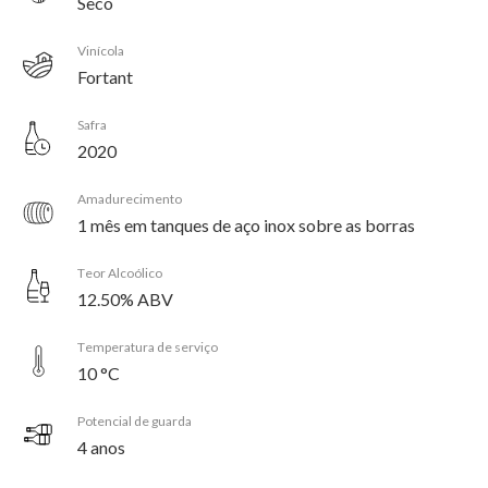
Seco
Vinícola
Fortant
Safra
2020
Amadurecimento
1 mês em tanques de aço inox sobre as borras
Teor Alcoólico
12.50% ABV
Temperatura de serviço
10 °C
Potencial de guarda
4 anos