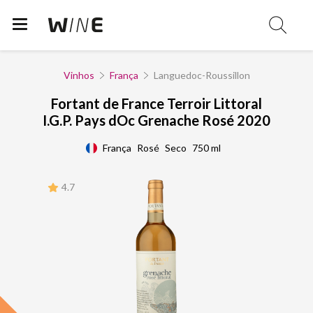
Vinhos
França
Languedoc-Roussillon
Fortant de France Terroir Littoral
I.G.P. Pays dOc Grenache Rosé 2020
França
Rosé
Seco
750 ml
4.7