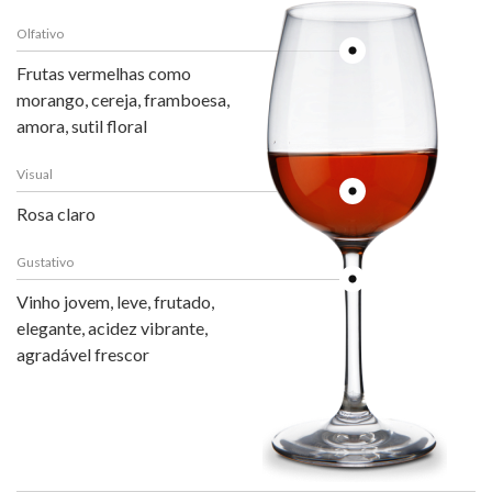
Olfativo
Frutas vermelhas como
morango, cereja, framboesa,
amora, sutil floral
Visual
Rosa claro
Gustativo
Vinho jovem, leve, frutado,
elegante, acidez vibrante,
agradável frescor