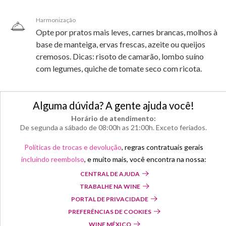
Harmonização
Opte por pratos mais leves, carnes brancas, molhos à
base de manteiga, ervas frescas, azeite ou queijos
cremosos. Dicas: risoto de camarão, lombo suíno
com legumes, quiche de tomate seco com ricota.
Alguma dúvida? A gente ajuda você!
Horário de atendimento:
De segunda a sábado de 08:00h as 21:00h. Exceto feriados.
Políticas de trocas e devolução
, regras contratuais gerais
incluindo reembolso
, e muito mais, você encontra na nossa:
CENTRAL DE AJUDA
TRABALHE NA WINE
PORTAL DE PRIVACIDADE
PREFERÊNCIAS DE COOKIES
WINE MÉXICO