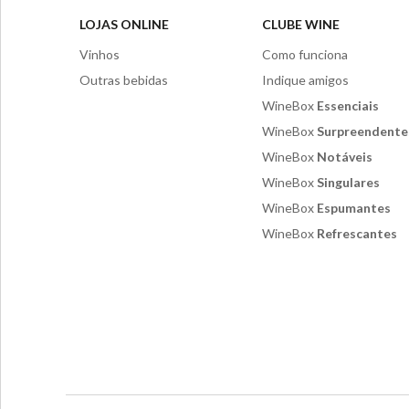
LOJAS ONLINE
CLUBE WINE
Vinhos
Como funciona
Outras bebidas
Indique amigos
WineBox
Essenciais
WineBox
Surpreendente
WineBox
Notáveis
WineBox
Singulares
WineBox
Espumantes
WineBox
Refrescantes