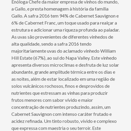
Enóloga Chefe da maior empresa de vinhos do mundo,
a Gallo, e presta homenagem à história da família
Gallo. A safra 2016 tem 94% de Cabernet Sauvignon e
6% de Cabernet Franc, um toque usado para realçar a
estrutura e adicionar uma riqueza profunda ao paladar.
As uvas são provenientes de diferentes vinhedos de
alta qualidade, sendo a safra 2016 tendo
majoritariamente uvas do aclamado vinhedo William
Hill Estate (67%), ao sul do Napa Valley. Este vinhedo
apresenta diversos microclimas e desfruta de luz solar
abundante, grande amplitude térmica entre os dias e
as noites, além de estar localizado em uma região de
solos vulcânicos rochosos, finos e desprovidos de
nutrientes que estressam as vinhas para produzir
frutos menores com sabor vívido e maior
concentração de nutrientes produzindo, assim, um
Cabernet Sauvignon com intenso caráter frutado e
acidez refinada. Um tinto robusto, vívido e complexo
que expressa com maestria o seu terroir. Este