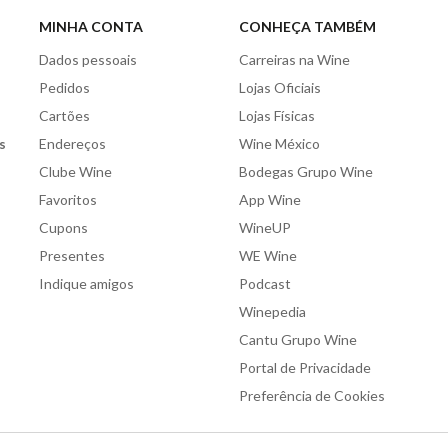
MINHA CONTA
CONHEÇA TAMBÉM
Dados pessoais
Carreiras na Wine
Pedidos
Lojas Oficiais
Cartões
Lojas Físicas
s
Endereços
Wine México
Clube Wine
Bodegas Grupo Wine
Favoritos
App Wine
Cupons
WineUP
Presentes
WE Wine
Indique amigos
Podcast
Winepedia
Cantu Grupo Wine
Portal de Privacidade
Preferência de Cookies