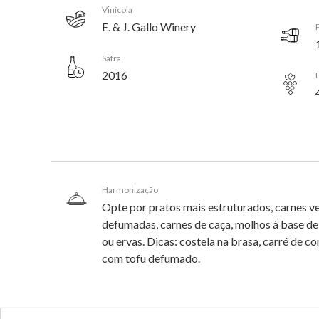
Vinícola
E. & J. Gallo Winery
Safra
2016
Harmonização
Opte por pratos mais estruturados, carnes v
defumadas, carnes de caça, molhos à base de 
ou ervas. Dicas: costela na brasa, carré de 
com tofu defumado.