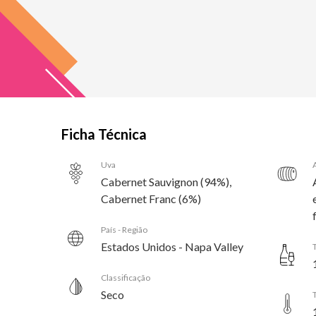
Ficha Técnica
Uva
Cabernet Sauvignon (94%),
Cabernet Franc (6%)
País - Região
Estados Unidos - Napa Valley
Classificação
Seco