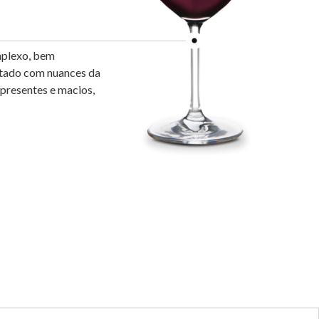
plexo, bem
utado com nuances da
 presentes e macios,