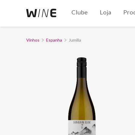
Clube
Loja
Pro
Vinhos
Espanha
Jumilla