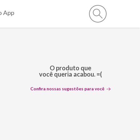
o App
O produto que
você queria acabou. =(
Confira nossas sugestões para você