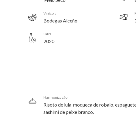
Vinícola
Bodegas Alceño
Safra
2020
Harmonização
Risoto de lula, moqueca de robalo, espaguet
sashimi de peixe branco.