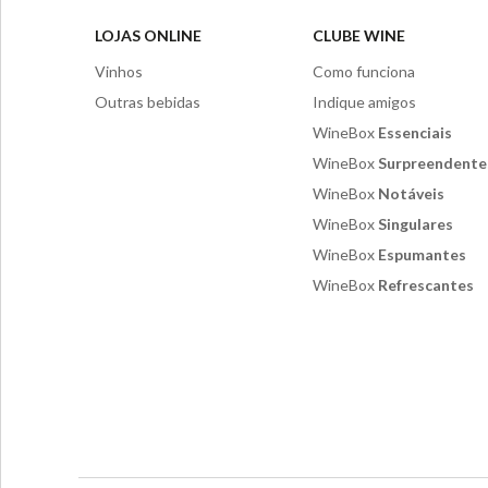
LOJAS ONLINE
CLUBE WINE
Vinhos
Como funciona
Outras bebidas
Indique amigos
WineBox
Essenciais
WineBox
Surpreendente
WineBox
Notáveis
WineBox
Singulares
WineBox
Espumantes
WineBox
Refrescantes