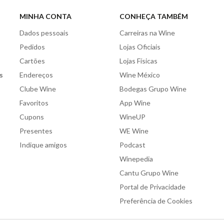
MINHA CONTA
CONHEÇA TAMBÉM
Dados pessoais
Carreiras na Wine
Pedidos
Lojas Oficiais
Cartões
Lojas Físicas
s
Endereços
Wine México
Clube Wine
Bodegas Grupo Wine
Favoritos
App Wine
Cupons
WineUP
Presentes
WE Wine
Indique amigos
Podcast
Winepedia
Cantu Grupo Wine
Portal de Privacidade
Preferência de Cookies