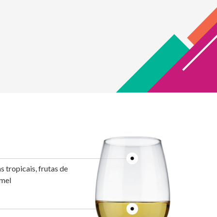
 tropicais, frutas de
 mel