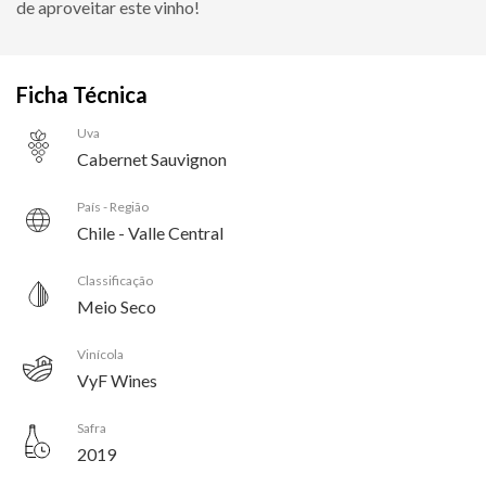
de aproveitar este vinho!
Ficha Técnica
Uva
Cabernet Sauvignon
País - Região
Chile - Valle Central
Classificação
Meio Seco
Vinícola
VyF Wines
Safra
2019