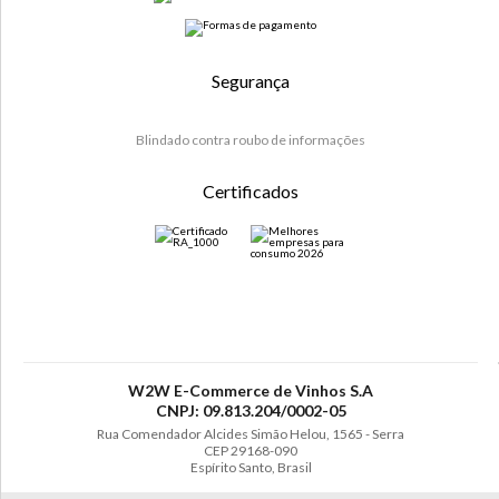
Segurança
Blindado contra roubo de informações
Certificados
W2W E-Commerce de Vinhos S.A
CNPJ: 09.813.204/0002-05
Rua Comendador Alcides Simão Helou, 1565 - Serra
CEP 29168-090
Espírito Santo, Brasil