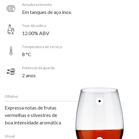
Amadurecimento
Em tanques de aço inox.
Teor Alcoólico
12.00% ABV
Temperatura de serviço
8 °C
Potencial de guarda
2 anos
Olfativo
Expressa notas de frutas
vermelhas e silvestres de
boa intensidade aromática
Visual