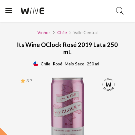
Vinhos
Chile
Valle Central
Its Wine OClock Rosé 2019 Lata 250
mL
Chile
Rosé
Meio Seco
250 ml
3.7