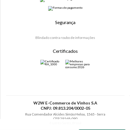
Segurança
Blindado contra roubo de informações
Certificados
W2W E-Commerce de Vinhos S.A
CNPJ: 09.813.204/0002-05
Rua Comendador Alcides Simão Helou, 1565 - Serra
CEP 29168-090
Espírito Santo, Brasil