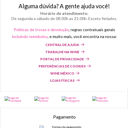
Alguma dúvida? A gente ajuda você!
Horário de atendimento:
De segunda a sábado de 08:00h as 21:00h. Exceto feriados.
Políticas de trocas e devolução
, regras contratuais gerais
incluindo reembolso
, e muito mais, você encontra na nossa:
CENTRAL DE AJUDA
TRABALHE NA WINE
PORTAL DE PRIVACIDADE
PREFERÊNCIAS DE COOKIES
WINE MÉXICO
LOJAS FÍSICAS
Pagamento