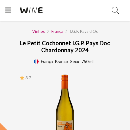
Vinhos
França
I.G.P. Pays d'Oc
Le Petit Cochonnet I.G.P. Pays Doc
Chardonnay 2024
França
Branco
Seco
750 ml
3.7