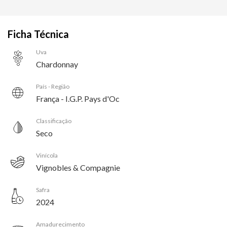
Ficha Técnica
Uva
Chardonnay
País - Região
França - I.G.P. Pays d'Oc
Classificação
Seco
Vinícola
Vignobles & Compagnie
Safra
2024
Amadurecimento