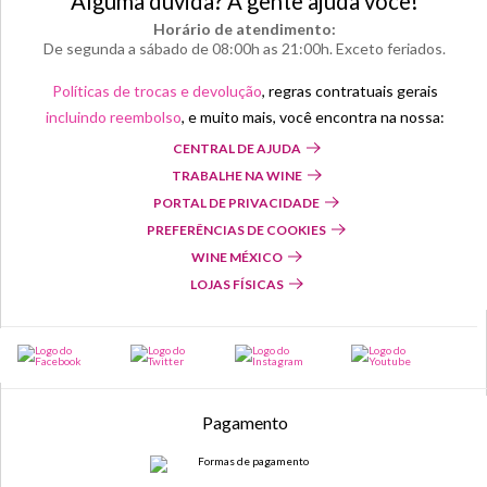
Alguma dúvida? A gente ajuda você!
Horário de atendimento:
De segunda a sábado de 08:00h as 21:00h. Exceto feriados.
Políticas de trocas e devolução
, regras contratuais gerais
incluindo reembolso
, e muito mais, você encontra na nossa:
CENTRAL DE AJUDA
TRABALHE NA WINE
PORTAL DE PRIVACIDADE
PREFERÊNCIAS DE COOKIES
WINE MÉXICO
LOJAS FÍSICAS
Pagamento