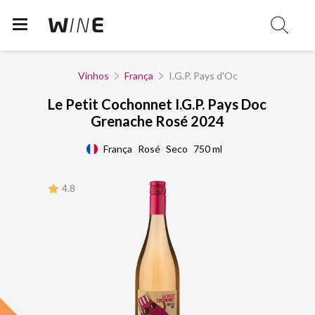
Vinhos
França
I.G.P. Pays d'Oc
Le Petit Cochonnet I.G.P. Pays Doc
Grenache Rosé 2024
França
Rosé
Seco
750 ml
4.8