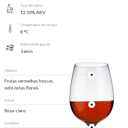
Teor Alcoólico
12.50% ABV
Temperatura de serviço
8 °C
Potencial de guarda
3 anos
Olfativo
Frutas vermelhas frescas,
sutis notas florais
Visual
Rosa-claro
Gustativo