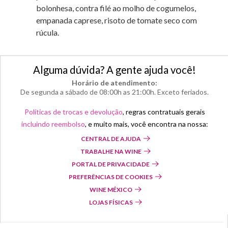
bolonhesa, contra filé ao molho de cogumelos,
empanada caprese, risoto de tomate seco com
rúcula.
Alguma dúvida? A gente ajuda você!
Horário de atendimento:
De segunda a sábado de 08:00h as 21:00h. Exceto feriados.
Políticas de trocas e devolução
, regras contratuais gerais
incluindo reembolso
, e muito mais, você encontra na nossa:
CENTRAL DE AJUDA
TRABALHE NA WINE
PORTAL DE PRIVACIDADE
PREFERÊNCIAS DE COOKIES
WINE MÉXICO
LOJAS FÍSICAS