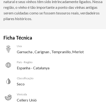
natural e seus vinhos têm sido intrincadamente ligados. Nessa
região, o vinho é tão importante a ponto das vinhas antigas
serem cuidadas como se fossem tesouros reais, verdadeiros
pilares históricos.
Ficha Técnica
Uva
Garnacha , Carignan , Tempranillo, Merlot
País - Região
Espanha - Catalunya
Classificação
Seco
Vinícola
Cellers Unió