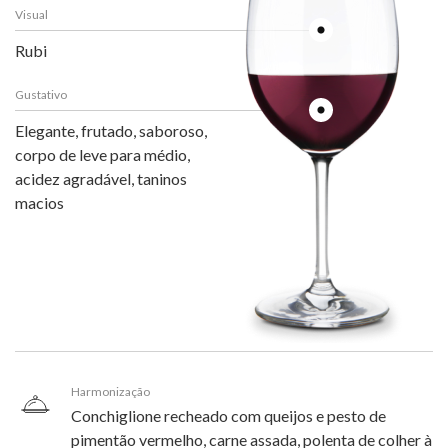
Visual
Rubi
Gustativo
Elegante, frutado, saboroso,
corpo de leve para médio,
acidez agradável, taninos
macios
Harmonização
Conchiglione recheado com queijos e pesto de
pimentão vermelho, carne assada, polenta de colher à