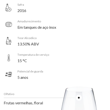
Safra
2016
Amadurecimento
Em tanques de aço inox
Teor Alcoólico
13.50% ABV
Temperatura de serviço
15 °C
Potencial de guarda
5 anos
Olfativo
Frutas vermelhas, floral