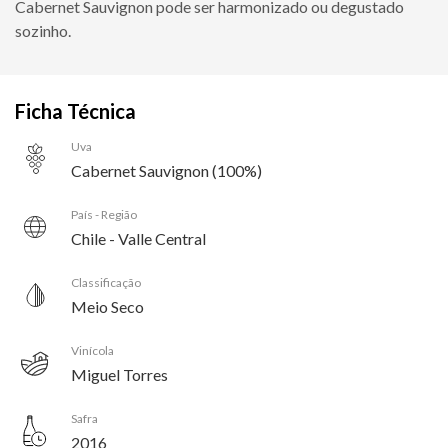
Cabernet Sauvignon pode ser harmonizado ou degustado
sozinho.
Ficha Técnica
Uva
Cabernet Sauvignon (100%)
País - Região
Chile - Valle Central
Classificação
Meio Seco
Vinícola
Miguel Torres
Safra
2016