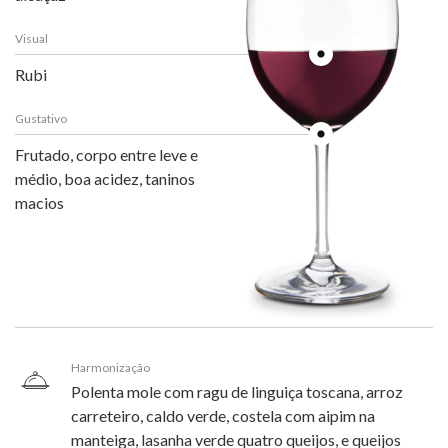
Visual
Rubi
Gustativo
Frutado, corpo entre leve e
médio, boa acidez, taninos
macios
Harmonização
Polenta mole com ragu de linguiça toscana, arroz
carreteiro, caldo verde, costela com aipim na
manteiga, lasanha verde quatro queijos, e queijos