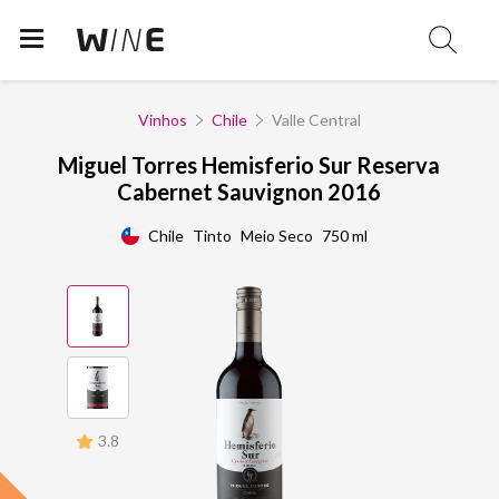
Vinhos
Chile
Valle Central
Miguel Torres Hemisferio Sur Reserva
Cabernet Sauvignon 2016
Chile
Tinto
Meio Seco
750 ml
3.8