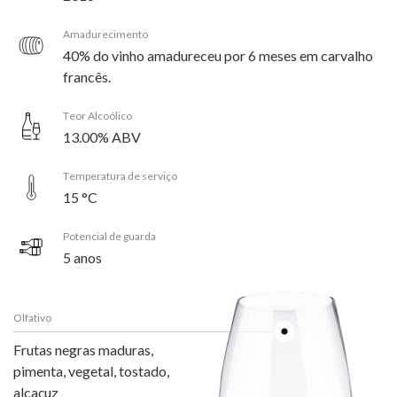
Amadurecimento
40% do vinho amadureceu por 6 meses em carvalho
francês.
Teor Alcoólico
13.00% ABV
Temperatura de serviço
15 °C
Potencial de guarda
5 anos
Olfativo
Frutas negras maduras,
pimenta, vegetal, tostado,
alcaçuz