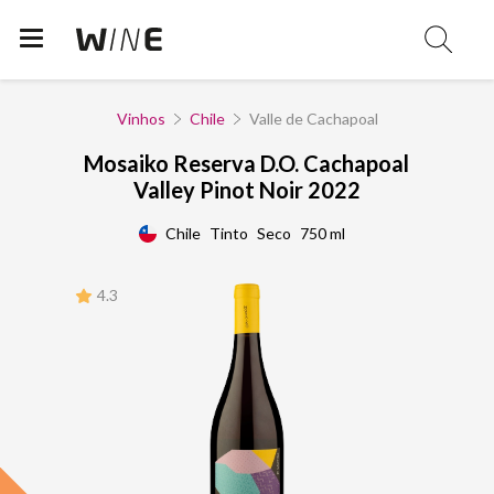
Vinhos
Chile
Valle de Cachapoal
Mosaiko Reserva D.O. Cachapoal
Valley Pinot Noir 2022
Chile
Tinto
Seco
750 ml
4.3