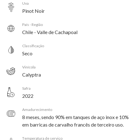
Uva
Pinot Noir
País - Região
Chile - Valle de Cachapoal
Classificação
Seco
Vinícola
Calyptra
Safra
2022
Amadurecimento
8 meses, sendo 90% em tanques de aço inox e 10%
em barricas de carvalho francês de terceiro uso.
Temperatura de serviço