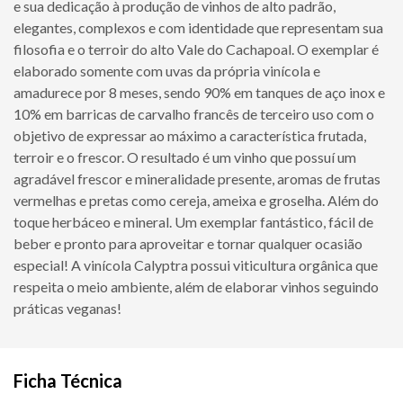
e sua dedicação à produção de vinhos de alto padrão,
elegantes, complexos e com identidade que representam sua
filosofia e o terroir do alto Vale do Cachapoal. O exemplar é
elaborado somente com uvas da própria vinícola e
amadurece por 8 meses, sendo 90% em tanques de aço inox e
10% em barricas de carvalho francês de terceiro uso com o
objetivo de expressar ao máximo a característica frutada,
terroir e o frescor. O resultado é um vinho que possuí um
agradável frescor e mineralidade presente, aromas de frutas
vermelhas e pretas como cereja, ameixa e groselha. Além do
toque herbáceo e mineral. Um exemplar fantástico, fácil de
beber e pronto para aproveitar e tornar qualquer ocasião
especial! A vinícola Calyptra possui viticultura orgânica que
respeita o meio ambiente, além de elaborar vinhos seguindo
práticas veganas!
Ficha Técnica