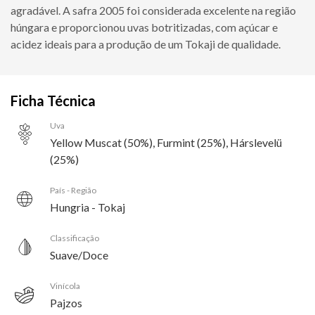
agradável. A safra 2005 foi considerada excelente na região
húngara e proporcionou uvas botritizadas, com açúcar e
acidez ideais para a produção de um Tokaji de qualidade.
Ficha Técnica
Uva
Yellow Muscat (50%), Furmint (25%), Hárslevelü
(25%)
País - Região
Hungria - Tokaj
Classificação
Suave/Doce
Vinícola
Pajzos