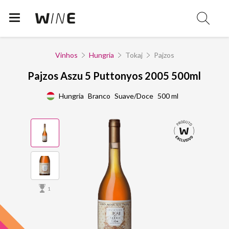
Vinhos
Hungria
Tokaj
Pajzos
Pajzos Aszu 5 Puttonyos 2005 500ml
Hungria
Branco
Suave/Doce
500 ml
1