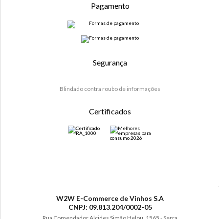
Pagamento
Segurança
Blindado contra roubo de informações
Certificados
W2W E-Commerce de Vinhos S.A
CNPJ: 09.813.204/0002-05
Rua Comendador Alcides Simão Helou, 1565 - Serra