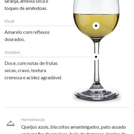
laranja, ameixa seca e
toques de amêndoas.
Visual
Amarelo com reflexos
dourados.
Gustativo
Doce, com notas de frutas
secas, cravo, textura
cremosa e acidez agradável.
Harmonização
Queijos azuis, biscoitos amanteigados, pato assado
com molho de ameixas, bolo de damasco, terrine de