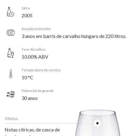
Safra
2005
Amadurecimento
3 anos em barris de carvalho húngaro de 220 litros.
Teor Alcoólico
10.00% ABV
Temperatura de serviço
10 °C
Potencial de guarda
30 anos
Olfativo
Notas cítricas, de casca de