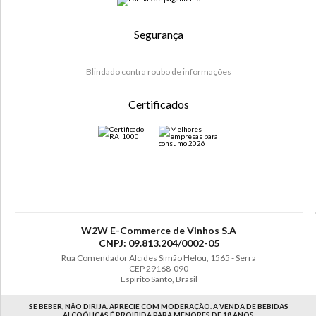
Segurança
Blindado contra roubo de informações
Certificados
W2W E-Commerce de Vinhos S.A
CNPJ: 09.813.204/0002-05
Rua Comendador Alcides Simão Helou, 1565 - Serra
CEP 29168-090
Espírito Santo, Brasil
SE BEBER, NÃO DIRIJA. APRECIE COM MODERAÇÃO. A VENDA DE BEBIDAS
ALCOÓLICAS É PROIBIDA PARA MENORES DE 18 ANOS.