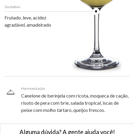
Gustativo
Frutado, leve, acidez
agradável, amadeirado
Harmonização
Canelone de berinjela com ricota, moqueca de cação,
risoto de pera com brie, salada tropical, iscas de
peixe com molho tártaro, queijos frescos.
Alguma dúvida? A gente ajuda você!