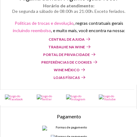
Horário de atendimento:
De segunda a sábado de 08:00h as 21:00h. Exceto feriados.
Políticas de trocas e devolução
, regras contratuais gerais
incluindo reembolso
, e muito mais, você encontra na nossa:
CENTRAL DE AJUDA
TRABALHE NA WINE
PORTAL DE PRIVACIDADE
PREFERÊNCIAS DE COOKIES
WINE MÉXICO
LOJAS FÍSICAS
Pagamento