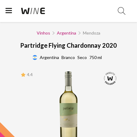
Vinhos
Argentina
Mendoza
Partridge Flying Chardonnay 2020
Argentina
Branco
Seco
750 ml
4.4