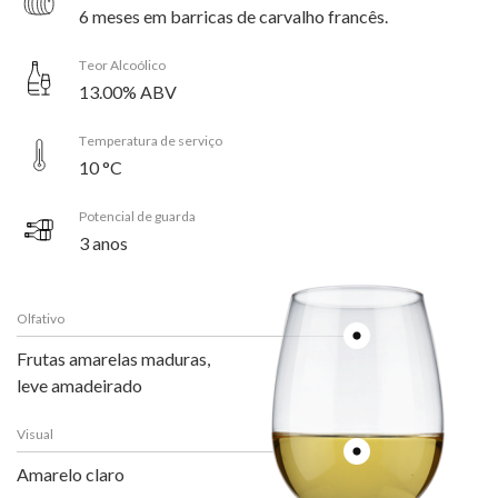
6 meses em barricas de carvalho francês.
Teor Alcoólico
13.00% ABV
Temperatura de serviço
10 °C
Potencial de guarda
3 anos
Olfativo
Frutas amarelas maduras,
leve amadeirado
Visual
Amarelo claro