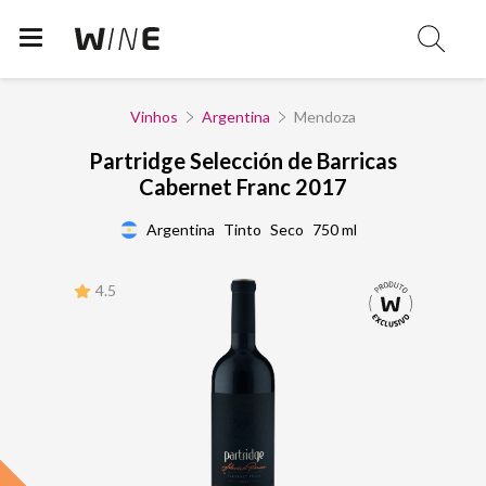
Vinhos
Argentina
Mendoza
Partridge Selección de Barricas
Cabernet Franc 2017
Argentina
Tinto
Seco
750 ml
4.5