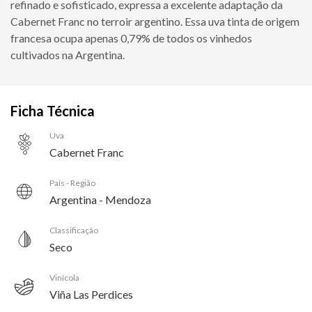
refinado e sofisticado, expressa a excelente adaptação da
Cabernet Franc no terroir argentino. Essa uva tinta de origem
francesa ocupa apenas 0,79% de todos os vinhedos
cultivados na Argentina.
Ficha Técnica
Uva
Cabernet Franc
País - Região
Argentina - Mendoza
Classificação
Seco
Vinícola
Viña Las Perdices