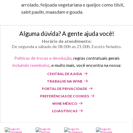
arrolado, feijoada vegetariana e queijos como tilsit,
saint paulin, maasdam e gouda.
Alguma dúvida? A gente ajuda você!
Horário de atendimento:
De segunda a sábado de 08:00h as 21:00h. Exceto feriados.
Políticas de trocas e devolução
, regras contratuais gerais
incluindo reembolso
, e muito mais, você encontra na nossa:
CENTRAL DE AJUDA
TRABALHE NA WINE
PORTAL DE PRIVACIDADE
PREFERÊNCIAS DE COOKIES
WINE MÉXICO
LOJAS FÍSICAS