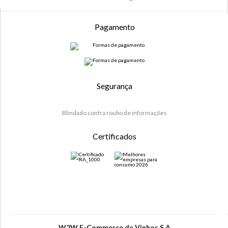
Pagamento
Segurança
Blindado contra roubo de informações
Certificados
W2W E-Commerce de Vinhos S.A