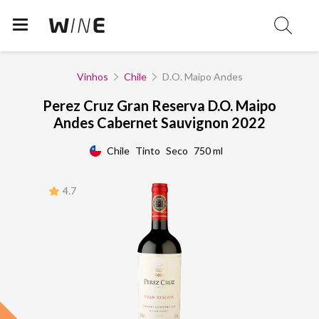
Vinhos
Chile
D.O. Maipo Andes
Perez Cruz Gran Reserva D.O. Maipo
Andes Cabernet Sauvignon 2022
Chile
Tinto
Seco
750 ml
4.7