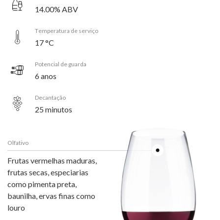
14.00% ABV
Temperatura de serviço
17 °C
Potencial de guarda
6 anos
Decantação
25 minutos
Olfativo
Frutas vermelhas maduras,
frutas secas, especiarias
como pimenta preta,
baunilha, ervas finas como
louro