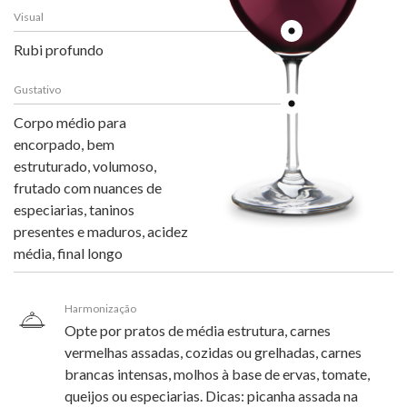
Visual
Rubi profundo
Gustativo
Corpo médio para
encorpado, bem
estruturado, volumoso,
frutado com nuances de
especiarias, taninos
presentes e maduros, acidez
média, final longo
Harmonização
Opte por pratos de média estrutura, carnes
vermelhas assadas, cozidas ou grelhadas, carnes
brancas intensas, molhos à base de ervas, tomate,
queijos ou especiarias. Dicas: picanha assada na