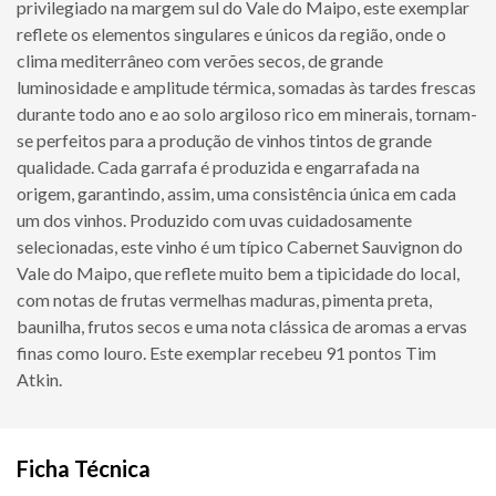
privilegiado na margem sul do Vale do Maipo, este exemplar
reflete os elementos singulares e únicos da região, onde o
clima mediterrâneo com verões secos, de grande
luminosidade e amplitude térmica, somadas às tardes frescas
durante todo ano e ao solo argiloso rico em minerais, tornam-
se perfeitos para a produção de vinhos tintos de grande
qualidade. Cada garrafa é produzida e engarrafada na
origem, garantindo, assim, uma consistência única em cada
um dos vinhos. Produzido com uvas cuidadosamente
selecionadas, este vinho é um típico Cabernet Sauvignon do
Vale do Maipo, que reflete muito bem a tipicidade do local,
com notas de frutas vermelhas maduras, pimenta preta,
baunilha, frutos secos e uma nota clássica de aromas a ervas
finas como louro. Este exemplar recebeu 91 pontos Tim
Atkin.
Ficha Técnica