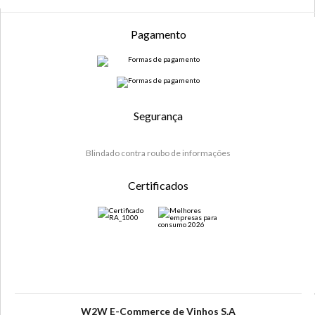
Pagamento
Segurança
Blindado contra roubo de informações
Certificados
W2W E-Commerce de Vinhos S.A