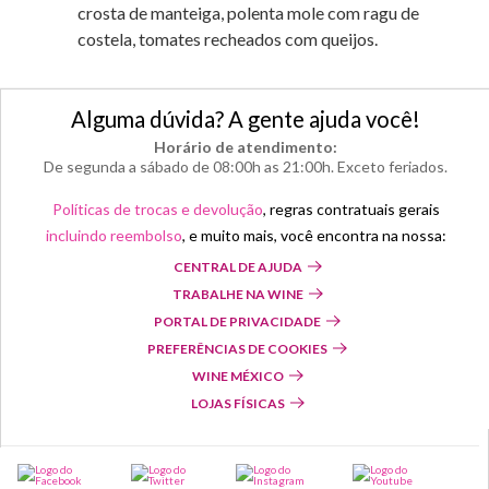
crosta de manteiga, polenta mole com ragu de
costela, tomates recheados com queijos.
Alguma dúvida? A gente ajuda você!
Horário de atendimento:
De segunda a sábado de 08:00h as 21:00h. Exceto feriados.
Políticas de trocas e devolução
, regras contratuais gerais
incluindo reembolso
, e muito mais, você encontra na nossa:
CENTRAL DE AJUDA
TRABALHE NA WINE
PORTAL DE PRIVACIDADE
PREFERÊNCIAS DE COOKIES
WINE MÉXICO
LOJAS FÍSICAS