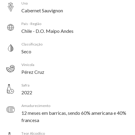
Uva
Cabernet Sauvignon
País - Região
Chile - D.O. Maipo Andes
Classificação
Seco
Vinícola
Pérez Cruz
Safra
2022
Amadurecimento
12 meses em barricas, sendo 60% americana e 40%
francesa
Teor Alcoólico