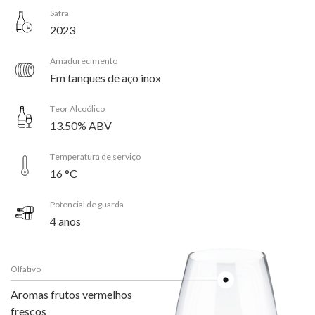
Safra
2023
Amadurecimento
Em tanques de aço inox
Teor Alcoólico
13.50% ABV
Temperatura de serviço
16 °C
Potencial de guarda
4 anos
Olfativo
Aromas frutos vermelhos
frescos