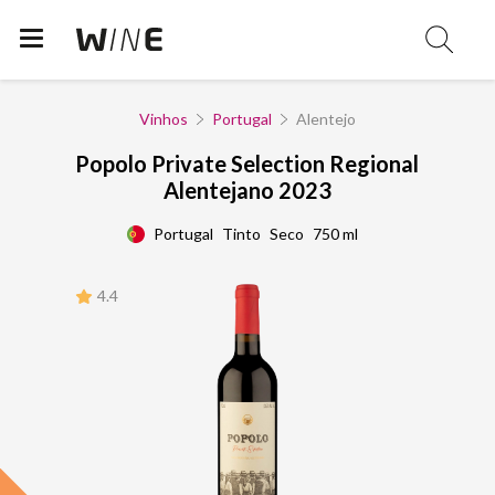
Vinhos
Portugal
Alentejo
Popolo Private Selection Regional
Alentejano 2023
Portugal
Tinto
Seco
750 ml
4.4