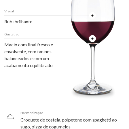
Visual
Rubi brilhante
Gustativo
Macio com final fresco e
envolvente, com taninos
balanceados e com um
acabamento equilibrado
Harmonização
Croquete de costela, polpetone com spaghetti ao
sugo, pizza de cogumelos