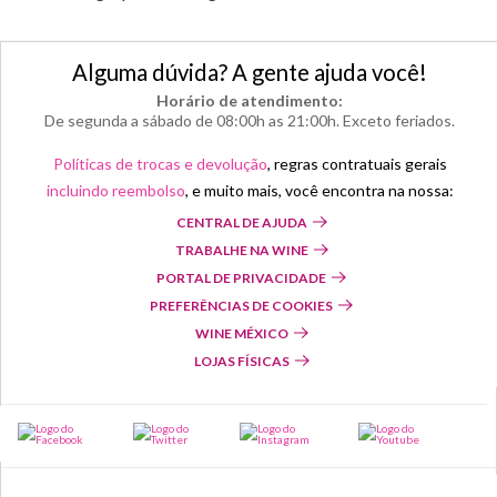
Alguma dúvida? A gente ajuda você!
Horário de atendimento:
De segunda a sábado de 08:00h as 21:00h. Exceto feriados.
Políticas de trocas e devolução
, regras contratuais gerais
incluindo reembolso
, e muito mais, você encontra na nossa:
CENTRAL DE AJUDA
TRABALHE NA WINE
PORTAL DE PRIVACIDADE
PREFERÊNCIAS DE COOKIES
WINE MÉXICO
LOJAS FÍSICAS