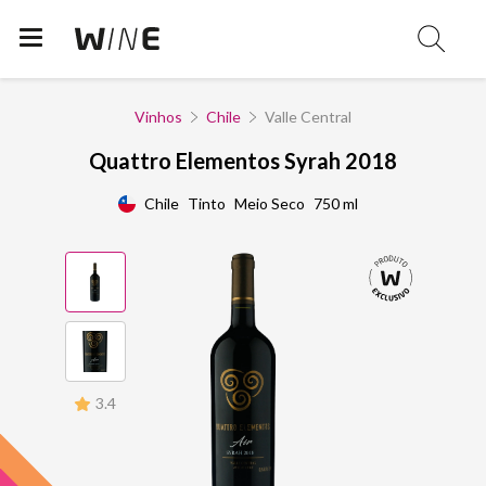
Vinhos
Chile
Valle Central
Quattro Elementos Syrah 2018
Chile
Tinto
Meio Seco
750 ml
3.4