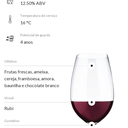
12.50% ABV
Temperatura de serviço
16 °C
Potencial de guarda
4 anos
Olfativo
Frutas frescas, ameixa,
cereja, framboesa, amora,
baunilha e chocolate branco
Visual
Rubi
Gustativo