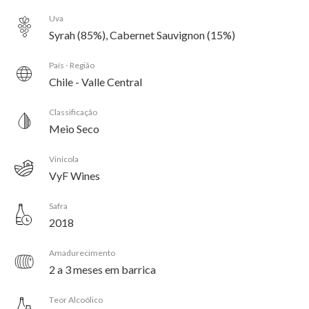
Uva
Syrah (85%), Cabernet Sauvignon (15%)
País - Região
Chile - Valle Central
Classificação
Meio Seco
Vinícola
VyF Wines
Safra
2018
Amadurecimento
2 a 3 meses em barrica
Teor Alcoólico