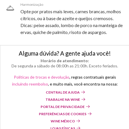
Harmonização
Opte por pratos mais leves, carnes brancas, molhos
cítricos, ou à base de azeite e queijos cremosos.
Dicas: peixe assado, lombo de porco na manteiga de
ervas, quiche de palmito, risoto de aspargos.
Alguma dúvida? A gente ajuda você!
Horário de atendimento:
De segunda a sábado de 08:00h as 21:00h. Exceto feriados.
Políticas de trocas e devolução
, regras contratuais gerais
incluindo reembolso
, e muito mais, você encontra na nossa:
CENTRAL DE AJUDA
TRABALHE NA WINE
PORTAL DE PRIVACIDADE
PREFERÊNCIAS DE COOKIES
WINE MÉXICO
LOJAS FÍSICAS