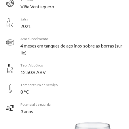
Viña Ventisquero
Safra
2021
Amadurecimento
4 meses em tanques de aço inox sobre as borras (sur
lie)
Teor Alcoólico
12.50% ABV
Temperatura de serviço
8 °C
Potencial de guarda
3 anos