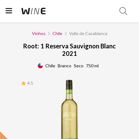
Vinhos
Chile
Valle de Casablanca
Root: 1 Reserva Sauvignon Blanc
2021
Chile
Branco
Seco
750 ml
4.5