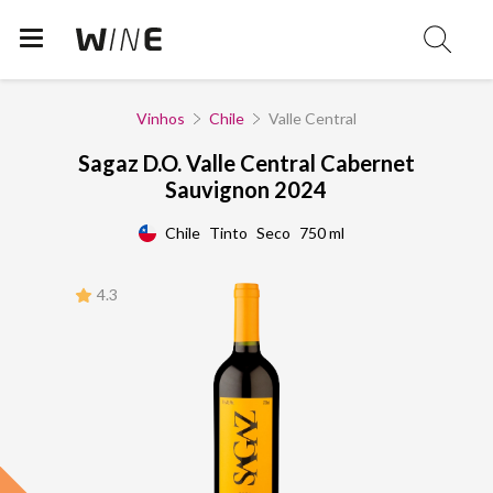
Vinhos
Chile
Valle Central
Sagaz D.O. Valle Central Cabernet
Sauvignon 2024
Chile
Tinto
Seco
750 ml
4.3