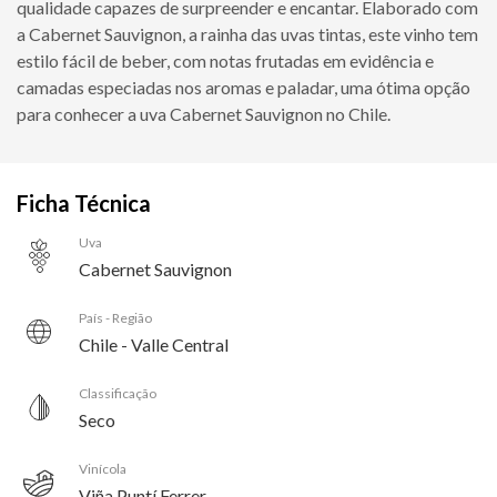
qualidade capazes de surpreender e encantar. Elaborado com
a Cabernet Sauvignon, a rainha das uvas tintas, este vinho tem
estilo fácil de beber, com notas frutadas em evidência e
camadas especiadas nos aromas e paladar, uma ótima opção
para conhecer a uva Cabernet Sauvignon no Chile.
Ficha Técnica
Uva
Cabernet Sauvignon
País - Região
Chile - Valle Central
Classificação
Seco
Vinícola
Viña Puntí Ferrer