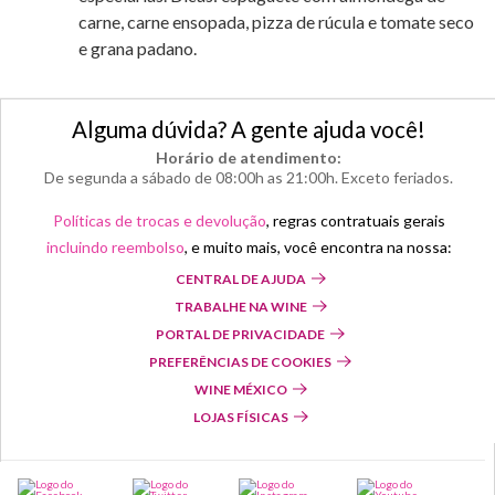
carne, carne ensopada, pizza de rúcula e tomate seco
e grana padano.
Alguma dúvida? A gente ajuda você!
Horário de atendimento:
De segunda a sábado de 08:00h as 21:00h. Exceto feriados.
Políticas de trocas e devolução
, regras contratuais gerais
incluindo reembolso
, e muito mais, você encontra na nossa:
CENTRAL DE AJUDA
TRABALHE NA WINE
PORTAL DE PRIVACIDADE
PREFERÊNCIAS DE COOKIES
WINE MÉXICO
LOJAS FÍSICAS