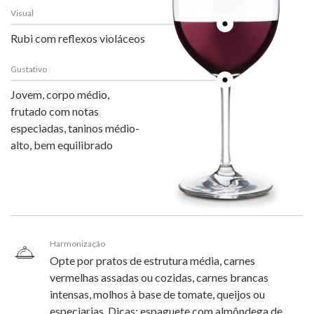
Visual
Rubi com reflexos violáceos
Gustativo
Jovem, corpo médio,
frutado com notas
especiadas, taninos médio-
alto, bem equilibrado
Harmonização
Opte por pratos de estrutura média, carnes
vermelhas assadas ou cozidas, carnes brancas
intensas, molhos à base de tomate, queijos ou
especiarias. Dicas: espaguete com almôndega de