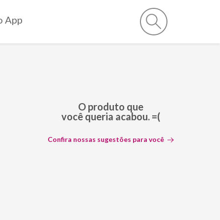
o App
O produto que
você queria acabou. =(
Confira nossas sugestões para você