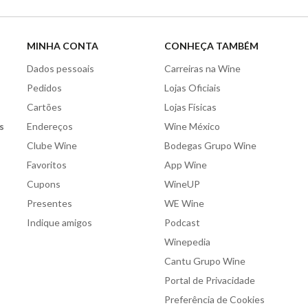
MINHA CONTA
CONHEÇA TAMBÉM
Dados pessoais
Carreiras na Wine
Pedidos
Lojas Oficiais
Cartões
Lojas Físicas
s
Endereços
Wine México
Clube Wine
Bodegas Grupo Wine
Favoritos
App Wine
Cupons
WineUP
Presentes
WE Wine
Indique amigos
Podcast
Winepedia
Cantu Grupo Wine
Portal de Privacidade
Preferência de Cookies