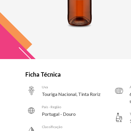
Ficha Técnica
Uva
Touriga Nacional, Tinta Roriz
País - Região
Portugal - Douro
Classificação