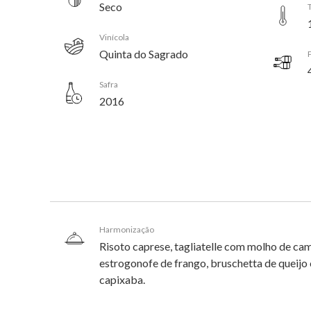
Seco
Vinícola
Quinta do Sagrado
Safra
2016
Harmonização
Risoto caprese, tagliatelle com molho de ca
estrogonofe de frango, bruschetta de queij
capixaba.