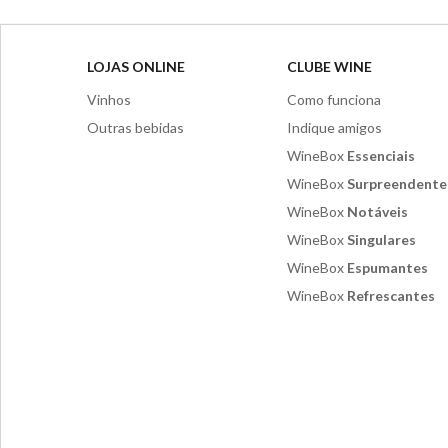
LOJAS ONLINE
CLUBE WINE
Vinhos
Como funciona
Outras bebidas
Indique amigos
WineBox
Essenciais
WineBox
Surpreendente
WineBox
Notáveis
WineBox
Singulares
WineBox
Espumantes
WineBox
Refrescantes