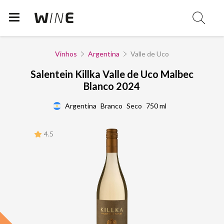
Vinhos
Argentina
Valle de Uco
Salentein Killka Valle de Uco Malbec
Blanco 2024
Argentina
Branco
Seco
750 ml
4.5