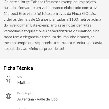
Galante e Jorge Cabeza têm nesse exemplar um projeto
ousado e inovador: um vinho branco elaborado com a uva
Malbec! Este vinho foi feito com uvas da Finca El Oasis,
videiras de mais de 15 anos plantadas a 1100 metros acima
do nível do mar. Este exemplar traz as notas de frutas
vermelhas e toques florais características da Malbec, e na
boca tem a elegância e frescura de um vinho branco, ao
mesmo tempo que se percebe a estrutura e textura da casta
no paladar. Um vinho surpreendente!
Ficha Técnica
Uva
Malbec
País - Região
Argentina - Valle de Uco