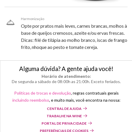
Harmonização
Opte por pratos mais leves, carnes brancas, molhos à
base de queijos cremosos, azeite e/ou ervas frescas.
Dicas: filé de tilápia ao molho branco, iscas de frango
frito, nhoque ao pesto e tomate cereja.
Alguma dúvida? A gente ajuda você!
Horário de atendimento:
De segunda a sábado de 08:00h as 21:00h. Exceto feriados.
Políticas de trocas e devolução
, regras contratuais gerais
incluindo reembolso
, e muito mais, você encontra na nossa:
CENTRAL DE AJUDA
TRABALHE NA WINE
PORTAL DE PRIVACIDADE
PREFERÊNCIAS DE COOKIES