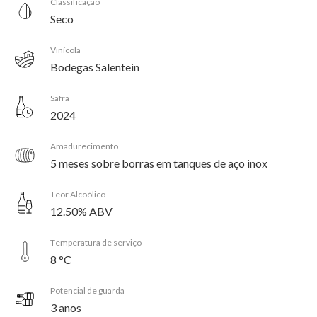
Classificação
Seco
Vinícola
Bodegas Salentein
Safra
2024
Amadurecimento
5 meses sobre borras em tanques de aço inox
Teor Alcoólico
12.50% ABV
Temperatura de serviço
8 °C
Potencial de guarda
3 anos