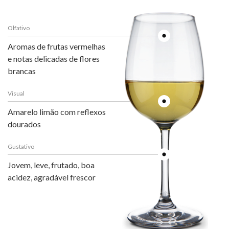
Olfativo
Aromas de frutas vermelhas
e notas delicadas de flores
brancas
Visual
Amarelo limão com reflexos
dourados
Gustativo
Jovem, leve, frutado, boa
acidez, agradável frescor