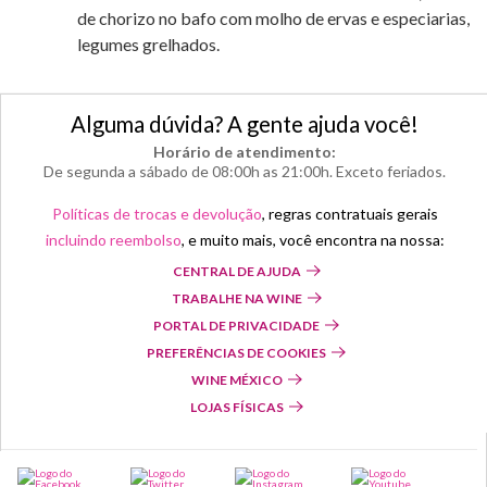
de chorizo no bafo com molho de ervas e especiarias,
legumes grelhados.
Alguma dúvida? A gente ajuda você!
Horário de atendimento:
De segunda a sábado de 08:00h as 21:00h. Exceto feriados.
Políticas de trocas e devolução
, regras contratuais gerais
incluindo reembolso
, e muito mais, você encontra na nossa:
CENTRAL DE AJUDA
TRABALHE NA WINE
PORTAL DE PRIVACIDADE
PREFERÊNCIAS DE COOKIES
WINE MÉXICO
LOJAS FÍSICAS