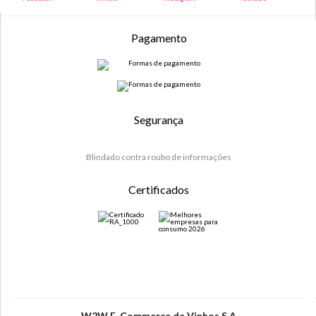
Pagamento
Segurança
Blindado contra roubo de informações
Certificados
W2W E-Commerce de Vinhos S.A