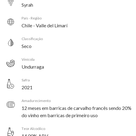
Syrah
País - Região
Chile - Valle del Limarí
Classificação
Seco
Vinícola
Undurraga
Safra
2021
Amadurecimento
12 meses em barricas de carvalho francês sendo 20%
do vinho em barricas de primeiro uso
Teor Alcoólico
14.00% ABV