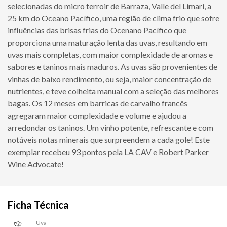
selecionadas do micro terroir de Barraza, Valle del Limarí, a
25 km do Oceano Pacífico, uma região de clima frio que sofre
influências das brisas frias do Ocenano Pacífico que
proporciona uma maturação lenta das uvas, resultando em
uvas mais completas, com maior complexidade de aromas e
sabores e taninos mais maduros. As uvas são provenientes de
vinhas de baixo rendimento, ou seja, maior concentração de
nutrientes, e teve colheita manual com a seleção das melhores
bagas. Os 12 meses em barricas de carvalho francês
agregaram maior complexidade e volume e ajudou a
arredondar os taninos. Um vinho potente, refrescante e com
notáveis notas minerais que surpreendem a cada gole! Este
exemplar recebeu 93 pontos pela LA CAV e Robert Parker
Wine Advocate!
Ficha Técnica
Uva