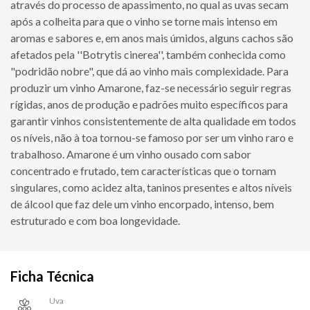
através do processo de apassimento, no qual as uvas secam
após a colheita para que o vinho se torne mais intenso em
aromas e sabores e, em anos mais úmidos, alguns cachos são
afetados pela ''Botrytis cinerea'', também conhecida como
"podridão nobre", que dá ao vinho mais complexidade. Para
produzir um vinho Amarone, faz-se necessário seguir regras
rígidas, anos de produção e padrões muito específicos para
garantir vinhos consistentemente de alta qualidade em todos
os níveis, não à toa tornou-se famoso por ser um vinho raro e
trabalhoso. Amarone é um vinho ousado com sabor
concentrado e frutado, tem características que o tornam
singulares, como acidez alta, taninos presentes e altos níveis
de álcool que faz dele um vinho encorpado, intenso, bem
estruturado e com boa longevidade.
Ficha Técnica
Uva