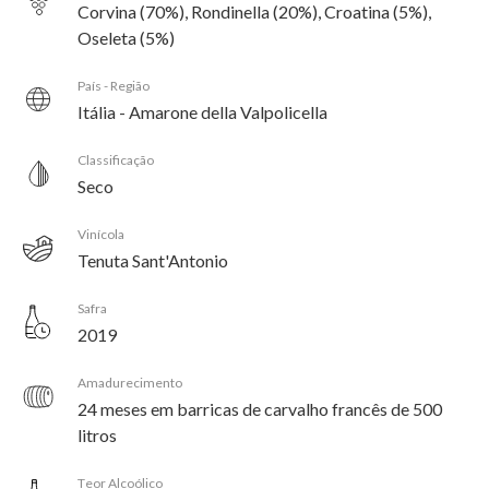
Corvina (70%), Rondinella (20%), Croatina (5%),
Oseleta (5%)
País - Região
Itália - Amarone della Valpolicella
Classificação
Seco
Vinícola
Tenuta Sant'Antonio
Safra
2019
Amadurecimento
24 meses em barricas de carvalho francês de 500
litros
Teor Alcoólico