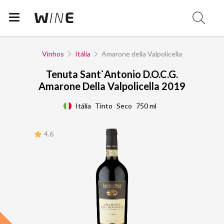
Vinhos
Itália
Amarone della Valpolicella
Tenuta Sant`Antonio D.O.C.G.
Amarone Della Valpolicella 2019
Itália
Tinto
Seco
750 ml
4.6