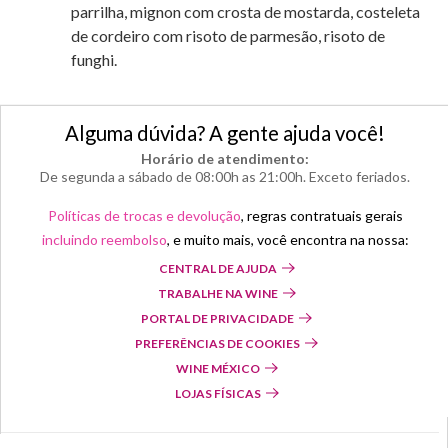
parrilha, mignon com crosta de mostarda, costeleta
de cordeiro com risoto de parmesão, risoto de
funghi.
Alguma dúvida? A gente ajuda você!
Horário de atendimento:
De segunda a sábado de 08:00h as 21:00h. Exceto feriados.
Políticas de trocas e devolução
, regras contratuais gerais
incluindo reembolso
, e muito mais, você encontra na nossa:
CENTRAL DE AJUDA
TRABALHE NA WINE
PORTAL DE PRIVACIDADE
PREFERÊNCIAS DE COOKIES
WINE MÉXICO
LOJAS FÍSICAS