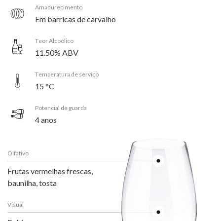
Amadurecimento
Em barricas de carvalho
Teor Alcoólico
11.50% ABV
Temperatura de serviço
15 °C
Potencial de guarda
4 anos
Olfativo
Frutas vermelhas frescas,
baunilha, tosta
Visual