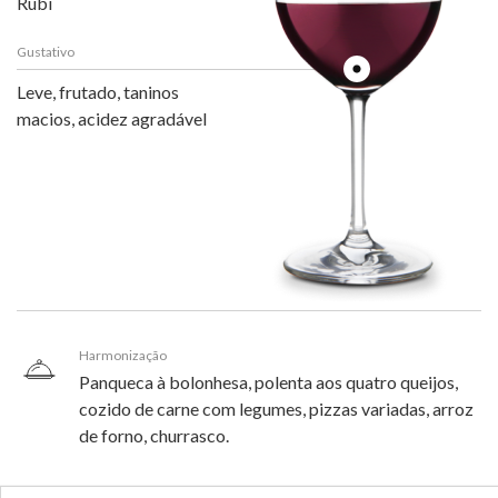
Rubi
Gustativo
Leve, frutado, taninos
macios, acidez agradável
Harmonização
Panqueca à bolonhesa, polenta aos quatro queijos,
cozido de carne com legumes, pizzas variadas, arroz
de forno, churrasco.