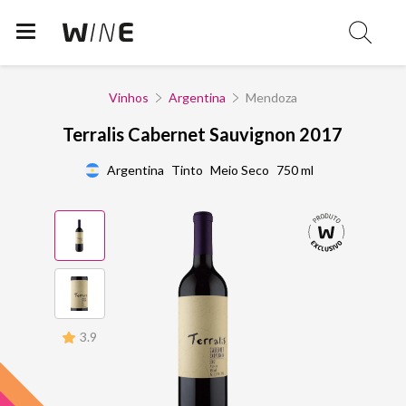
Vinhos
Argentina
Mendoza
Terralis Cabernet Sauvignon 2017
Argentina
Tinto
Meio Seco
750 ml
3.9