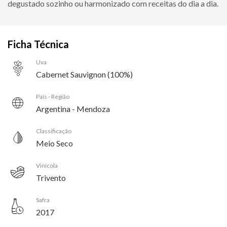
degustado sozinho ou harmonizado com receitas do dia a dia.
Ficha Técnica
Uva
Cabernet Sauvignon (100%)
País - Região
Argentina - Mendoza
Classificação
Meio Seco
Vinícola
Trivento
Safra
2017