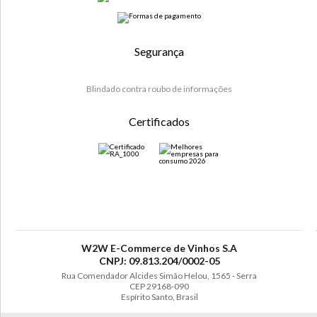
Segurança
Blindado contra roubo de informações
Certificados
W2W E-Commerce de Vinhos S.A
CNPJ: 09.813.204/0002-05
Rua Comendador Alcides Simão Helou, 1565 - Serra
CEP 29168-090
Espírito Santo, Brasil