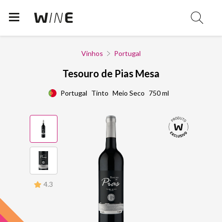
Vinhos
Portugal
Tesouro de Pias Mesa
Portugal
Tinto
Meio Seco
750 ml
4.3