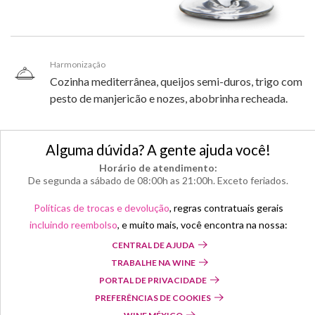
Harmonização
Cozinha mediterrânea, queijos semi-duros, trigo com
pesto de manjericão e nozes, abobrinha recheada.
Alguma dúvida? A gente ajuda você!
Horário de atendimento:
De segunda a sábado de 08:00h as 21:00h. Exceto feriados.
Políticas de trocas e devolução
, regras contratuais gerais
incluindo reembolso
, e muito mais, você encontra na nossa:
CENTRAL DE AJUDA
TRABALHE NA WINE
PORTAL DE PRIVACIDADE
PREFERÊNCIAS DE COOKIES