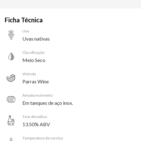
Ficha Técnica
Uva
Uvas nativas
Classificação
Meio Seco
Vinícola
Parras Wine
Amadurecimento
Em tanques de aço inox.
Teor Alcoólico
13.50% ABV
Temperatura de serviço