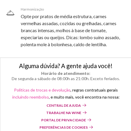
Harmonização
Opte por pratos de média estrutura, carnes
vermelhas assadas, cozidas ou grelhadas, carnes
brancas intensas, molhos à base de tomate,
especiarias ou queijos. Dicas: lombo suíno assado,
polenta mole à bolonhesa, caldo de lentilha.
Alguma dúvida? A gente ajuda você!
Horário de atendimento:
De segunda a sábado de 08:00h as 21:00h. Exceto feriados.
Políticas de trocas e devolução
, regras contratuais gerais
incluindo reembolso
, e muito mais, você encontra na nossa:
CENTRAL DE AJUDA
TRABALHE NA WINE
PORTAL DE PRIVACIDADE
PREFERÊNCIAS DE COOKIES