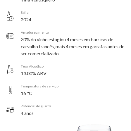
Safra
2024
Amadurecimento
30% do vinho estagiou 4 meses em barricas de
carvalho francês, mais 4 meses em garrafas antes de
ser comercializado
Teor Alcoólico
13.00% ABV
Temperatura de serviço
16 °C
Potencial de guarda
4 anos