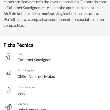
características naturais das uvas e o carvalho. Elaborado com
a Cabernet Sauvignon, este exemplar apresenta um estilo
fácil de beber e de harmonizar, elegância e boa estrutura.
Perfeito para acompanhar seus momentos especiais em boas
companhias.
Ficha Técnica
Uva
Cabernet Sauvignon
País - Região
Chile - Valle del Maipo
Classificação
Seco
Vinícola
Viña Ventisquero