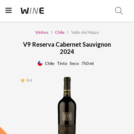
Vinhos
Chile
Valle del Maipo
V9 Reserva Cabernet Sauvignon
2024
Chile
Tinto
Seco
750 ml
4.6