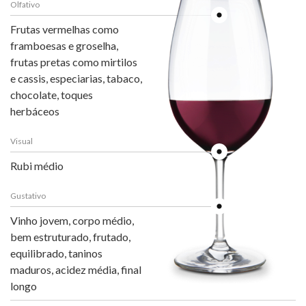
Olfativo
Frutas vermelhas como
framboesas e groselha,
frutas pretas como mirtilos
e cassis, especiarias, tabaco,
chocolate, toques
herbáceos
Visual
Rubi médio
Gustativo
Vinho jovem, corpo médio,
bem estruturado, frutado,
equilibrado, taninos
maduros, acidez média, final
longo