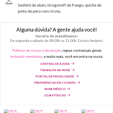
Sashimi de atum, strogonoff de frango, quiche de
peito de peru com ricota.
Alguma dúvida? A gente ajuda você!
Horário de atendimento:
De segunda a sábado de 08:00h as 21:00h. Exceto feriados.
Políticas de trocas e devolução
, regras contratuais gerais
incluindo reembolso
, e muito mais, você encontra na nossa:
CENTRAL DE AJUDA
TRABALHE NA WINE
PORTAL DE PRIVACIDADE
PREFERÊNCIAS DE COOKIES
WINE MÉXICO
LOJAS FÍSICAS