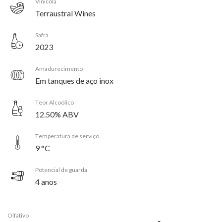
Vinícola
Terraustral Wines
Safra
2023
Amadurecimento
Em tanques de aço inox
Teor Alcoólico
12.50% ABV
Temperatura de serviço
9 °C
Potencial de guarda
4 anos
Olfativo