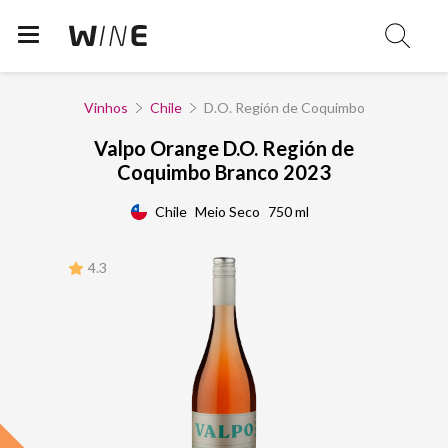
Vinhos
Chile
D.O. Región de Coquimbo
Valpo Orange D.O. Región de
Coquimbo Branco 2023
Chile
Meio Seco
750 ml
4.3