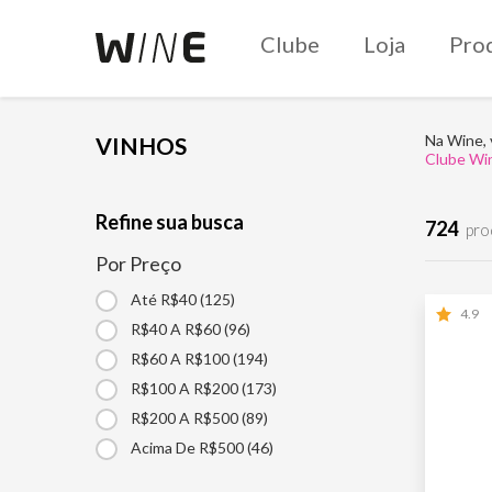
Clube
Loja
Pro
Na Wine, 
VINHOS
Clube Wi
Refine sua busca
724
pro
Por Preço
Até R$40 (125)
4.9
R$40 A R$60 (96)
R$60 A R$100 (194)
R$100 A R$200 (173)
R$200 A R$500 (89)
Acima De R$500 (46)