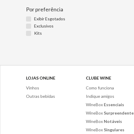
Por preferência
Exibir Esgotados
Exclusivos
Kits
LOJAS ONLINE
CLUBE WINE
Vinhos
Como funciona
Outras bebidas
Indique amigos
WineBox
Essenciais
WineBox
Surpreendente
WineBox
Notáveis
WineBox
Singulares