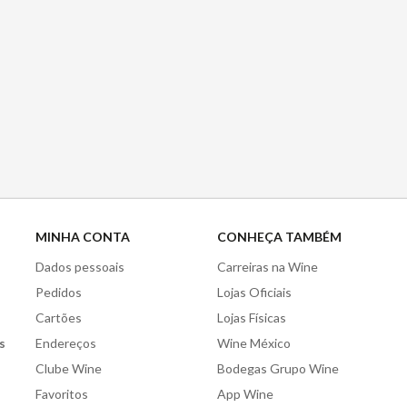
MINHA CONTA
CONHEÇA TAMBÉM
Dados pessoais
Carreiras na Wine
Pedidos
Lojas Oficiais
Cartões
Lojas Físicas
s
Endereços
Wine México
Clube Wine
Bodegas Grupo Wine
Favoritos
App Wine