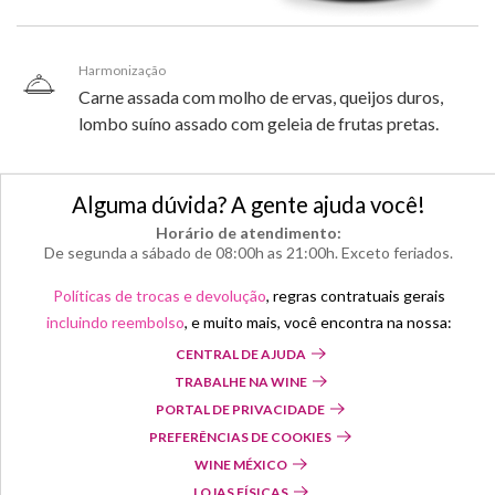
Harmonização
Carne assada com molho de ervas, queijos duros,
lombo suíno assado com geleia de frutas pretas.
Alguma dúvida? A gente ajuda você!
Horário de atendimento:
De segunda a sábado de 08:00h as 21:00h. Exceto feriados.
Políticas de trocas e devolução
, regras contratuais gerais
incluindo reembolso
, e muito mais, você encontra na nossa:
CENTRAL DE AJUDA
TRABALHE NA WINE
PORTAL DE PRIVACIDADE
PREFERÊNCIAS DE COOKIES
WINE MÉXICO
LOJAS FÍSICAS