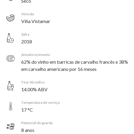
Seco
Vinícola
Viña Vistamar
Safra
2018
Amadurecimento
62% do vinho em barricas de carvalho francês e 38%
em carvalho americano por 16 meses
Teor Alcoólico
14.00% ABV
Temperatura de serviço
17 °C
Potencial de guarda
8 anos