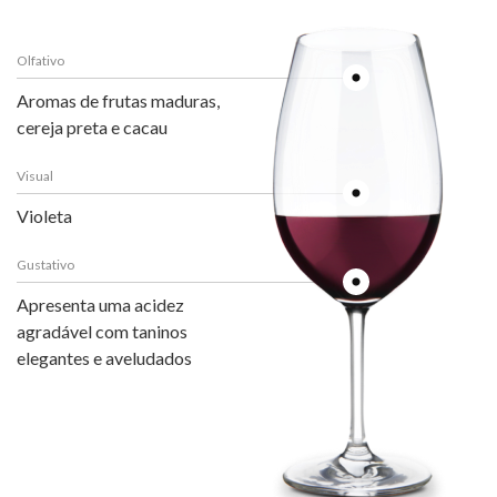
Olfativo
Aromas de frutas maduras,
cereja preta e cacau
Visual
Violeta
Gustativo
Apresenta uma acidez
agradável com taninos
elegantes e aveludados