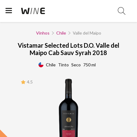
Vinhos
Chile
Valle del Maipo
Vistamar Selected Lots D.O. Valle del
Maipo Cab Sauv Syrah 2018
Chile
Tinto
Seco
750 ml
4.5