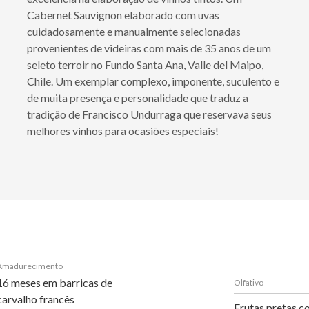
Cabernet Sauvignon elaborado com uvas
cuidadosamente e manualmente selecionadas
provenientes de videiras com mais de 35 anos de um
seleto terroir no Fundo Santa Ana, Valle del Maipo,
Chile. Um exemplar complexo, imponente, suculento e
de muita presença e personalidade que traduz a
tradição de Francisco Undurraga que reservava seus
melhores vinhos para ocasiões especiais!
Amadurecimento
16 meses em barricas de
Olfativo
carvalho francês
Frutas pretas c