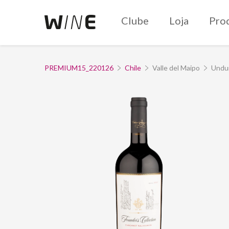
Clube
Loja
Pro
PREMIUM15_220126
Chile
Valle del Maipo
Undu