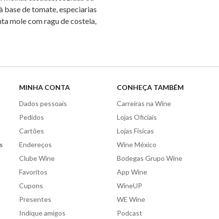
à base de tomate, especiarias
enta mole com ragu de costela,
MINHA CONTA
CONHEÇA TAMBÉM
Dados pessoais
Carreiras na Wine
Pedidos
Lojas Oficiais
Cartões
Lojas Físicas
s
Endereços
Wine México
Clube Wine
Bodegas Grupo Wine
Favoritos
App Wine
Cupons
WineUP
Presentes
WE Wine
Indique amigos
Podcast