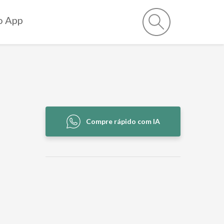
o App
Compre rápido com IA