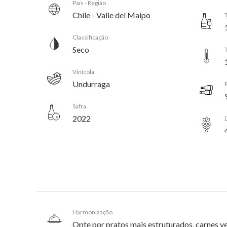
País - Região
Chile - Valle del Maipo
Classificação
Seco
Vinícola
Undurraga
Safra
2022
Harmonização
Opte por pratos mais estruturados, carnes v