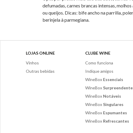
defumadas, carnes brancas intensas, molhos 
ou queijos. Dicas: bife ancho na parrilla, pol
berinjela à parmegiana.
LOJAS ONLINE
CLUBE WINE
Vinhos
Como funciona
Outras bebidas
Indique amigos
WineBox
Essenciais
WineBox
Surpreendente
WineBox
Notáveis
WineBox
Singulares
WineBox
Espumantes
WineBox
Refrescantes