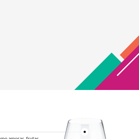
omo amoras, frutas