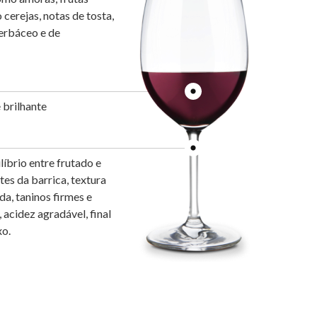
cerejas, notas de tosta,
erbáceo e de
 brilhante
íbrio entre frutado e
tes da barrica, textura
da, taninos firmes e
 acidez agradável, final
xo.