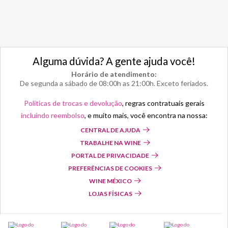
Alguma dúvida? A gente ajuda você!
Horário de atendimento:
De segunda a sábado de 08:00h as 21:00h. Exceto feriados.
Políticas de trocas e devolução
, regras contratuais gerais
incluindo reembolso
, e muito mais, você encontra na nossa:
CENTRAL DE AJUDA
TRABALHE NA WINE
PORTAL DE PRIVACIDADE
PREFERÊNCIAS DE COOKIES
WINE MÉXICO
LOJAS FÍSICAS