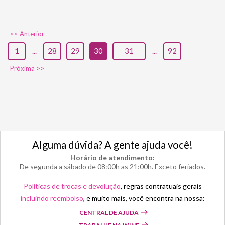
<< Anterior
1
...
28
29
30
31
...
92
Próxima >>
Alguma dúvida? A gente ajuda você!
Horário de atendimento:
De segunda a sábado de 08:00h as 21:00h. Exceto feriados.
Políticas de trocas e devolução
, regras contratuais gerais
incluindo reembolso
, e muito mais, você encontra na nossa:
CENTRAL DE AJUDA