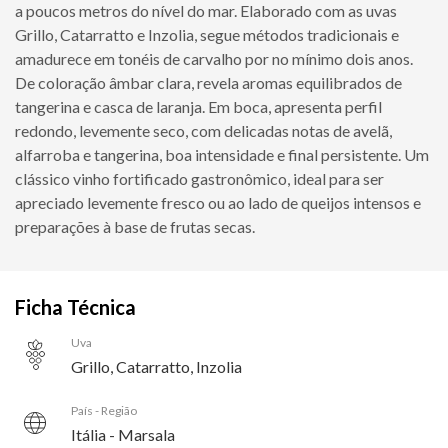
a poucos metros do nível do mar. Elaborado com as uvas
Grillo, Catarratto e Inzolia, segue métodos tradicionais e
amadurece em tonéis de carvalho por no mínimo dois anos.
De coloração âmbar clara, revela aromas equilibrados de
tangerina e casca de laranja. Em boca, apresenta perfil
redondo, levemente seco, com delicadas notas de avelã,
alfarroba e tangerina, boa intensidade e final persistente. Um
clássico vinho fortificado gastronômico, ideal para ser
apreciado levemente fresco ou ao lado de queijos intensos e
preparações à base de frutas secas.
Ficha Técnica
Uva
Grillo, Catarratto, Inzolia
País - Região
Itália - Marsala