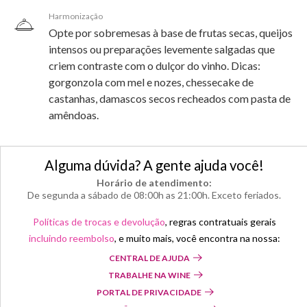
Harmonização
Opte por sobremesas à base de frutas secas, queijos
intensos ou preparações levemente salgadas que
criem contraste com o dulçor do vinho. Dicas:
gorgonzola com mel e nozes, chessecake de
castanhas, damascos secos recheados com pasta de
amêndoas.
Alguma dúvida? A gente ajuda você!
Horário de atendimento:
De segunda a sábado de 08:00h as 21:00h. Exceto feriados.
Políticas de trocas e devolução
, regras contratuais gerais
incluindo reembolso
, e muito mais, você encontra na nossa:
CENTRAL DE AJUDA
TRABALHE NA WINE
PORTAL DE PRIVACIDADE