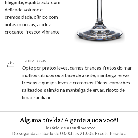
Elegante, equilibrado, com
delicado volume e
cremosidade, cítrico com
notas minerais, acidez
crocante, frescor vibrante
Harmonização
Opte por pratos leves, carnes brancas, frutos do mar,
molhos cítricos ou à base de azeite, manteiga, ervas
frescas e queijos leves e cremosos. Dicas: camarões
salteados, salmão na manteiga de ervas, risoto de
limão siciliano.
Alguma dúvida? A gente ajuda você!
Horário de atendimento:
De segunda a sábado de 08:00h as 21:00h. Exceto feriados.