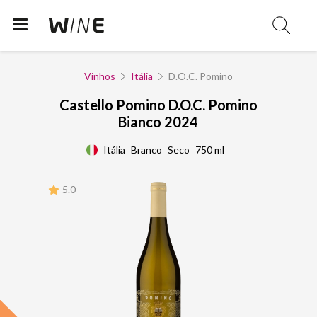
Vinhos
Itália
D.O.C. Pomino
Castello Pomino D.O.C. Pomino
Bianco 2024
Itália
Branco
Seco
750 ml
5.0