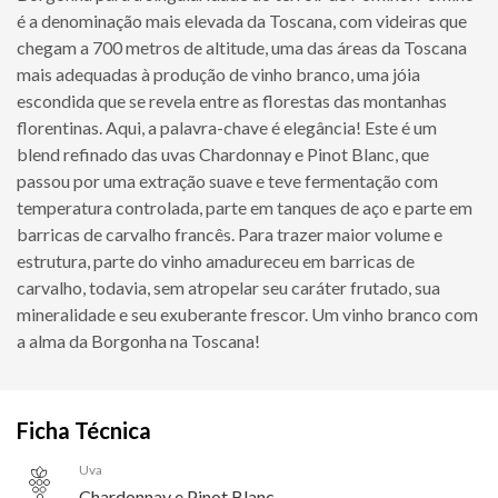
é a denominação mais elevada da Toscana, com videiras que
chegam a 700 metros de altitude, uma das áreas da Toscana
mais adequadas à produção de vinho branco, uma jóia
escondida que se revela entre as florestas das montanhas
florentinas. Aqui, a palavra-chave é elegância! Este é um
blend refinado das uvas Chardonnay e Pinot Blanc, que
passou por uma extração suave e teve fermentação com
temperatura controlada, parte em tanques de aço e parte em
barricas de carvalho francês. Para trazer maior volume e
estrutura, parte do vinho amadureceu em barricas de
carvalho, todavia, sem atropelar seu caráter frutado, sua
mineralidade e seu exuberante frescor. Um vinho branco com
a alma da Borgonha na Toscana!
Ficha Técnica
Uva
Chardonnay e Pinot Blanc