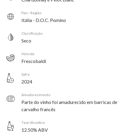
País - Região
Itália - D.O.C. Pomino
Classificação
Seco
Vinícola
Frescobaldi
Safra
2024
Amadurecimento
Parte do vinho foi amadurecido em barricas de
carvalho francês
Teor Alcoólico
12.50% ABV