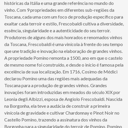
históricas da Itália e uma grande referência no mundo do
vinho. Com 9 propriedades em diferentes sub-regiões da
Toscana, cada uma com um foco de produção específico para
exaltar cada terroir e estilo, Frescobaldi cultiva a diversidade,
essência, singularidade e a autenticidade do seu terroir.
Produtores de alguns dos mais honrados e renomados vinhos
da Toscana, Frescobaldi é uma vinícola à frente do seu tempo
que une tradição e inovação na elaboração de grandes vinhos.
A propriedade Pomino remonta a 1500, ano em que o castelo
de mesmo nome foi construído, e desde o início é famosa pela
excelência de sua localização. Em 1716, Cosimo de Médici
declarou Pomino uma das regiões mais adequadas da
Toscana para a produção de grandes vinhos. Grandes
inovações foram introduzidas em meados do século XIX por
Leonia degli Albizzi, esposa de Angiolo Frescobaldi. Nascida
na Borgonha, ela teve a audácia de construir a primeira
vinícola de gravidade e cultivar Chardonnay e Pinot Noir no
Castello Pomino, trazendo a assinatura dos vinhos da
Borgonha para a singularidade do terroir de Pomino. Pomino