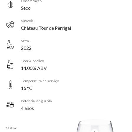
Classificação
Seco
Vinícola
Château Tour de Perrigal
Safra
2022
Teor Alcoólico
14.00% ABV
Temperatura de serviço
16 °C
Potencial de guarda
4 anos
Olfativo