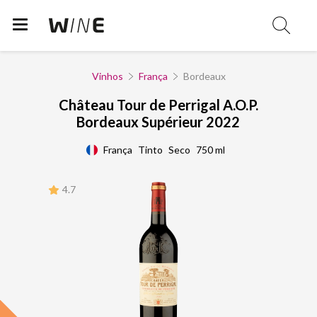
Vinhos
França
Bordeaux
Château Tour de Perrigal A.O.P.
Bordeaux Supérieur 2022
França
Tinto
Seco
750 ml
4.7