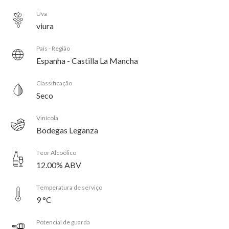
Uva
viura
País - Região
Espanha - Castilla La Mancha
Classificação
Seco
Vinícola
Bodegas Leganza
Teor Alcoólico
12.00% ABV
Temperatura de serviço
9 °C
Potencial de guarda