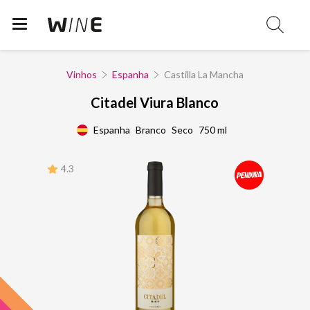
Vinhos
Espanha
Castilla La Mancha
Citadel Viura Blanco
Espanha
Branco
Seco
750 ml
4.3