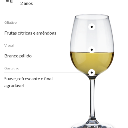
2 anos
Olfativo
Frutas cítricas e amêndoas
Visual
Branco pálido
Gustativo
Suave, refrescante e final
agradável