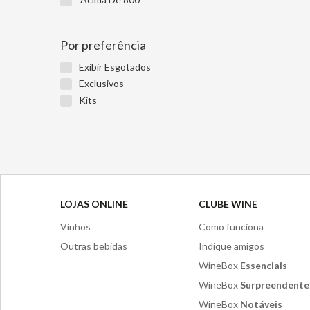
Por preferência
Exibir Esgotados
Exclusivos
Kits
LOJAS ONLINE
CLUBE WINE
Vinhos
Como funciona
Outras bebidas
Indique amigos
WineBox
Essenciais
WineBox
Surpreendente
WineBox
Notáveis