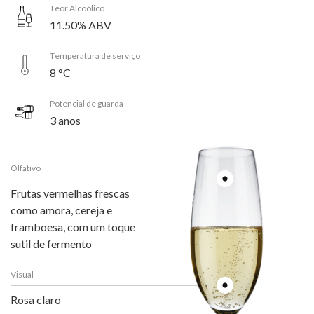
Teor Alcoólico
11.50% ABV
Temperatura de serviço
8 °C
Potencial de guarda
3 anos
Olfativo
Frutas vermelhas frescas
como amora, cereja e
framboesa, com um toque
sutil de fermento
Visual
Rosa claro