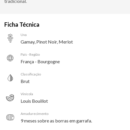
tradicional.
Ficha Técnica
Uva
Gamay, Pinot Noir, Merlot
País - Região
França - Bourgogne
Classificação
Brut
Vinícola
Louis Bouillot
Amadurecimento
9 meses sobre as borras em garrafa.