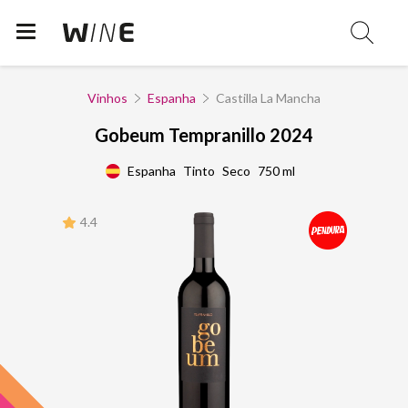
Vinhos
Espanha
Castilla La Mancha
Gobeum Tempranillo 2024
Espanha
Tinto
Seco
750 ml
4.4