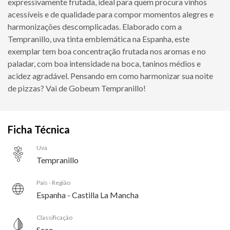
expressivamente frutada, ideal para quem procura vinhos
acessíveis e de qualidade para compor momentos alegres e
harmonizações descomplicadas. Elaborado com a
Tempranillo, uva tinta emblemática na Espanha, este
exemplar tem boa concentração frutada nos aromas e no
paladar, com boa intensidade na boca, taninos médios e
acidez agradável. Pensando em como harmonizar sua noite
de pizzas? Vai de Gobeum Tempranillo!
Ficha Técnica
Uva
Tempranillo
País - Região
Espanha - Castilla La Mancha
Classificação
Seco