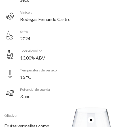
Vinícola
Bodegas Fernando Castro
Safra
2024
Teor Alcoólico
13.00% ABV
Temperatura de serviço
15 °C
Potencial de guarda
3 anos
Olfativo
Frutas vermelhas como