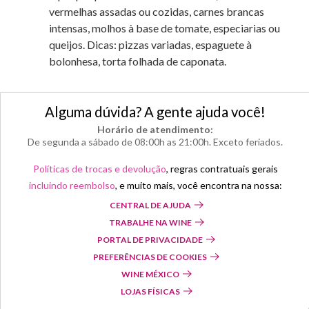
vermelhas assadas ou cozidas, carnes brancas
intensas, molhos à base de tomate, especiarias ou
queijos. Dicas: pizzas variadas, espaguete à
bolonhesa, torta folhada de caponata.
Alguma dúvida? A gente ajuda você!
Horário de atendimento:
De segunda a sábado de 08:00h as 21:00h. Exceto feriados.
Políticas de trocas e devolução
, regras contratuais gerais
incluindo reembolso
, e muito mais, você encontra na nossa:
CENTRAL DE AJUDA
TRABALHE NA WINE
PORTAL DE PRIVACIDADE
PREFERÊNCIAS DE COOKIES
WINE MÉXICO
LOJAS FÍSICAS