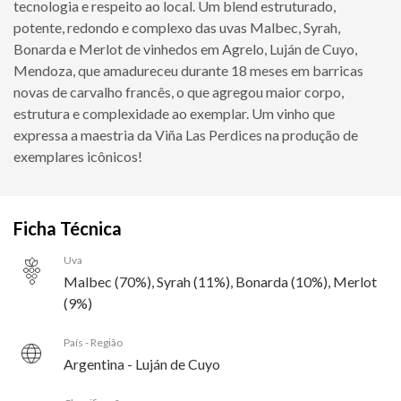
tecnologia e respeito ao local. Um blend estruturado,
potente, redondo e complexo das uvas Malbec, Syrah,
Bonarda e Merlot de vinhedos em Agrelo, Luján de Cuyo,
Mendoza, que amadureceu durante 18 meses em barricas
novas de carvalho francês, o que agregou maior corpo,
estrutura e complexidade ao exemplar. Um vinho que
expressa a maestria da Viña Las Perdices na produção de
exemplares icônicos!
Ficha Técnica
Uva
Malbec (70%), Syrah (11%), Bonarda (10%), Merlot
(9%)
País - Região
Argentina - Luján de Cuyo