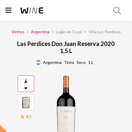
Vinhos
Argentina
Luján de Cuyo
Viña Las Perdices
Las Perdices Don Juan Reserva 2020
1,5 L
Argentina
Tinto
Seco
1 L
4.5