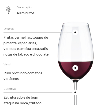
Decantação
40 minutos
Olfativo
Frutas vermelhas, toques de
pimenta, especiarias,
violetas e ameixa seca, sutis
notas de tabaco e chocolate
Visual
Rubi profundo com tons
violáceos
Gustativo
Estruturado e de bom
ataque na boca, frutado