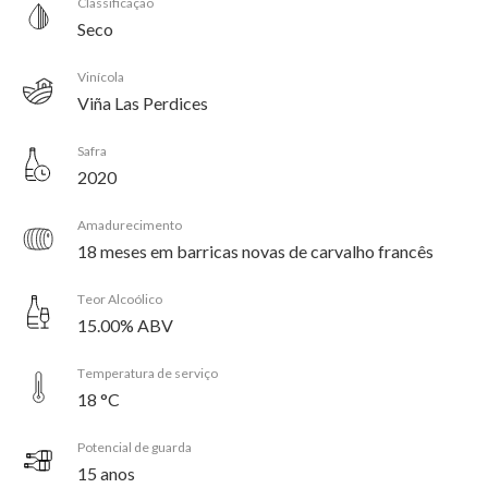
Classificação
Seco
Vinícola
Viña Las Perdices
Safra
2020
Amadurecimento
18 meses em barricas novas de carvalho francês
Teor Alcoólico
15.00% ABV
Temperatura de serviço
18 °C
Potencial de guarda
15 anos