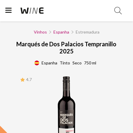
Vinhos
Espanha
Estremadura
Marqués de Dos Palacios Tempranillo
2025
Espanha
Tinto
Seco
750 ml
4.7