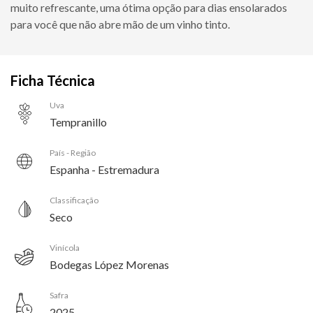
muito refrescante, uma ótima opção para dias ensolarados
para você que não abre mão de um vinho tinto.
Ficha Técnica
Uva
Tempranillo
País - Região
Espanha - Estremadura
Classificação
Seco
Vinícola
Bodegas López Morenas
Safra
2025