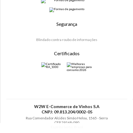
Segurança
Blindado contra roubo de informações
Certificados
W2W E-Commerce de Vinhos S.A
CNPJ: 09.813.204/0002-05
Rua Comendador Alcides Simão Helou, 1565 - Serra
CEP 29168-090
Espírito Santo, Brasil